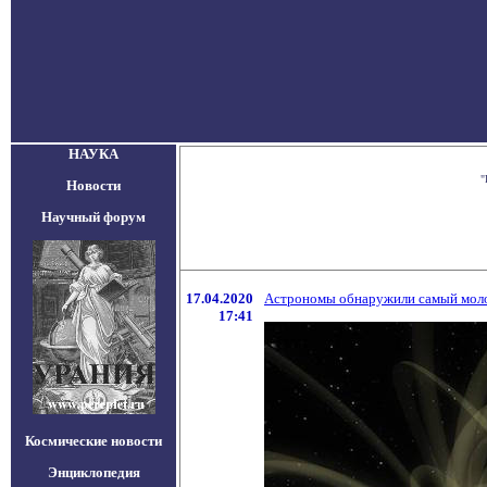
НАУКА
"
Новости
Научный форум
17.04.2020
Астрономы обнаружили самый моло
17:41
Космические новости
Энциклопедия