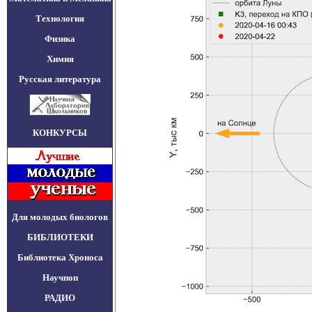
Технология
Физика
Химия
Русская литература
КОНКУРСЫ
Для молодых биологов
БИБЛИОТЕКИ
Библиотека Хроноса
Научпоп
РАДИО