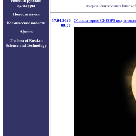
Новости русской
культуры
Американская компания Intuitive 
Новости науки
17.04.2020
Обсерваторию CHEOPS подготовили
Космические новости
09:57
Афиша
The best of Russian
Science and Technology