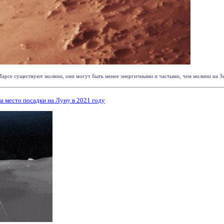
арсе существуют молнии, они могут быть менее энергичными и частыми, чем молнии на Земле
а место посадки на Луну в 2021 году