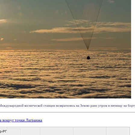
Международной космической станции возвратились на Землю рано утром в пятницу на борту 
а вокруг точки Лагранжа