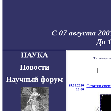
С 07 августа 200
До 
НАУКА
"Русский перепл
Новости
Научный форум
29.03.2020
Остатки све
16:00