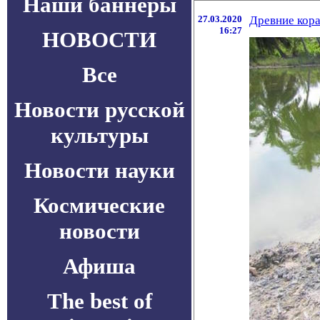
Наши баннеры
27.03.2020
Древние кора
16:27
НОВОСТИ
Все
Новости русской
культуры
Новости науки
Космические
новости
Афиша
The best of