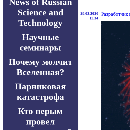
News of Russian
Science and
29.03.2020
Разработчик 
11:34
Technology
Научные
семинары
Почему молчит
Вселенная?
Парниковая
катастрофа
Кто перым
провел