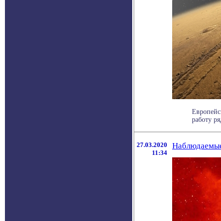
Европейс
работу р
27.03.2020
Наблюдаемые 
11:34