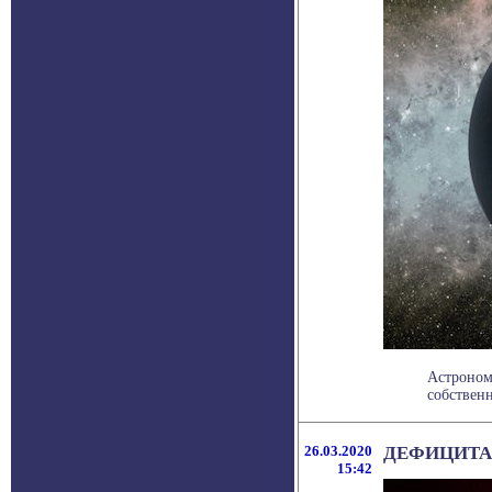
Астроном
собственн
26.03.2020
ДЕФИЦИТА 
15:42