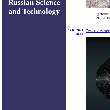
Russian Science
and Technology
Древние 
ученые см
27.03.2020
Темная матер
16:05