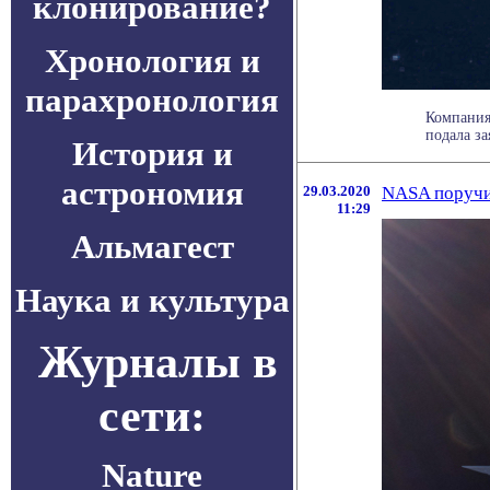
клонирование?
Хронология и
парахронология
Компания
подала за
История и
астрономия
29.03.2020
NASA поручи
11:29
Альмагест
Наука и культура
Журналы в
сети:
Nature