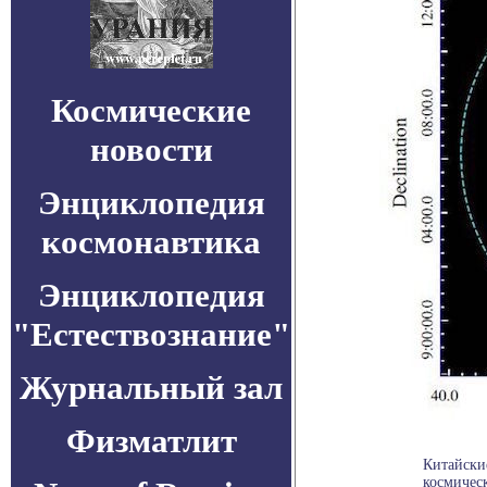
Космические
новости
Энциклопедия
космонавтика
Энциклопедия
"Естествознание"
Журнальный зал
Физматлит
Китайски
космическ