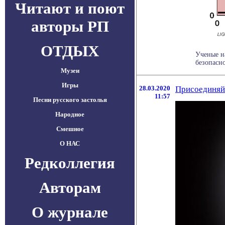
Читают и поют
авторы РП
ОТДЫХ
Ученые н
безопасно
Музеи
Игры
28.03.2020
Присоединяйт
11:57
Песни русского застолья
Народное
Смешное
О НАС
Редколлегия
Авторам
О журнале