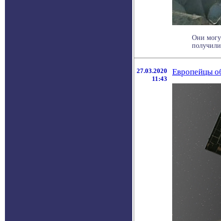
Они могу
получили 
27.03.2020
Европейцы о
11:43