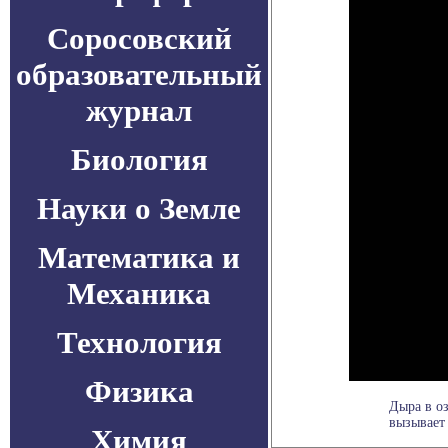
Соросовский
образовательный
журнал
Биология
Науки о Земле
Математика и
Механика
Технология
Физика
Дыра в о
вызывает
Химия