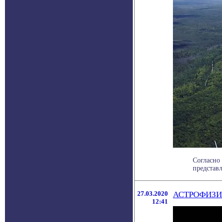
Согласно
представл
27.03.2020
АСТРОФИЗИ
12:41