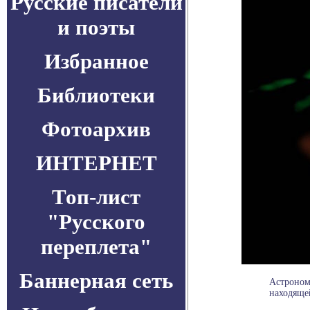
Русские писатели
и поэты
Избранное
Библиотеки
Фотоархив
ИНТЕРНЕТ
Топ-лист
"Русского
переплета"
Баннерная сеть
Астроном
находящей