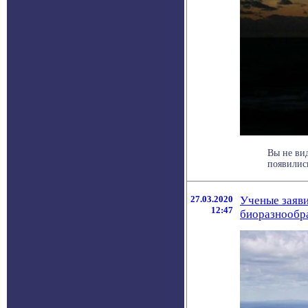
Вы не вид
появились
27.03.2020
Ученые заяви
12:47
биоразнообр