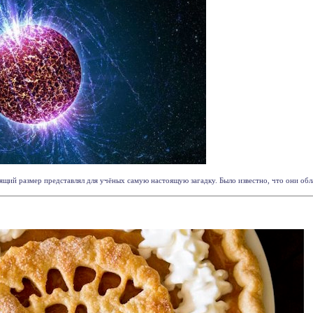
ящий размер представлял для учёных самую настоящую загадку. Было известно, что они обл