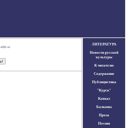
ЛИТЕРАТУРА
-4362 от
Новости русской
культуры
К читателю
Содержание
Публицистика
"Курск"
Кавказ
Балканы
Проза
Поэзия