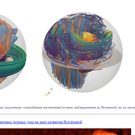
ды, наделенные сильнейшими магнитными полями, наблюдаемыми во Вселенной, но их происх
ичных черных дыр на заре развития Вселенной