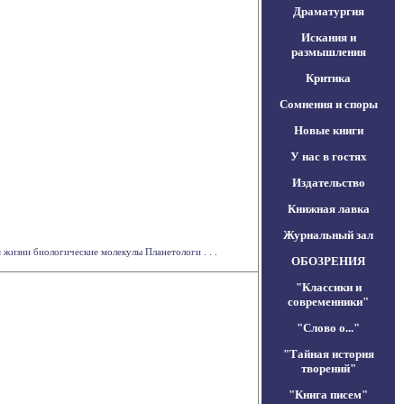
Драматургия
Искания и
размышления
Критика
Сомнения и споры
Новые книги
У нас в гостях
Издательство
Книжная лавка
Журнальный зал
жизни биологические молекулы Планетологи . . .
ОБОЗРЕНИЯ
"Классики и
современники"
"Слово о..."
"Тайная история
творений"
"Книга писем"