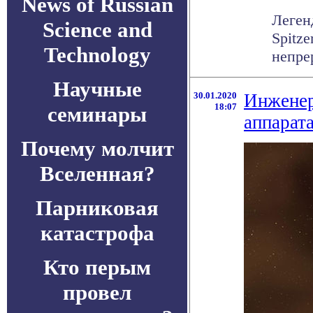
News of Russian
Леген
Science and
Spitze
Technology
непре
Научные
30.01.2020
Инженер
18:07
семинары
аппарата
Почему молчит
Вселенная?
Парниковая
катастрофа
Кто перым
провел