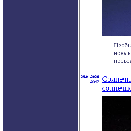
Необы
новые
прове
29.01.2020
Солнечн
23:47
солнечн