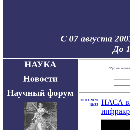
С 07 августа 200
До 
НАУКА
"Русский перепл
Новости
Научный форум
30.01.2020
НАСА вы
18:33
инфракр