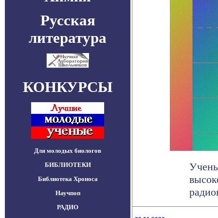
Русская
литература
КОНКУРСЫ
Для молодых биологов
Учены
БИБЛИОТЕКИ
высок
Библиотека Хроноса
радиов
Научпоп
РАДИО