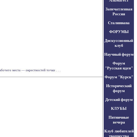
Альмагест
Запечатленная
Россия
Сталиниана
ФОРУМЫ
Дискуссионный
клуб
Научный форум
Форум
"Русская идея"
бочего места — окрестностей точки . . .
Форум "Курск"
Исторический
форум
Детский форум
КЛУБЫ
Пятничные
вечера
Клуб любителей
творчества