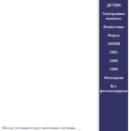
ДЕТЯМ
Электронные
пампасы
Фантастика
Форум
АРХИВ
2001
2000
1999
Фотоархив
Все
фотоматериалы
Миссия, состоящая из двух околоземных спутников, . . .