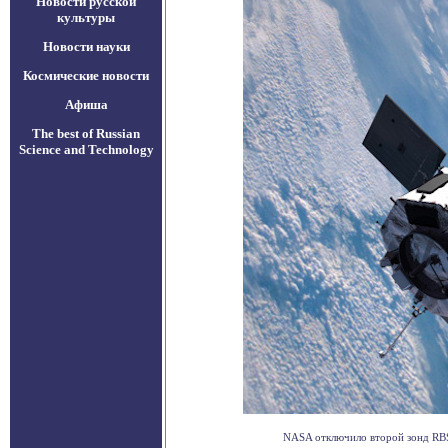
Новости русской
культуры
Новости науки
Космические новости
Афиша
The best of Russian
Science and Technology
NASA отключило второй зонд RBSP