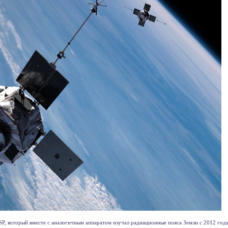
, который вместе с аналогичным аппаратом изучал радиационные пояса Земли с 2012 года. 