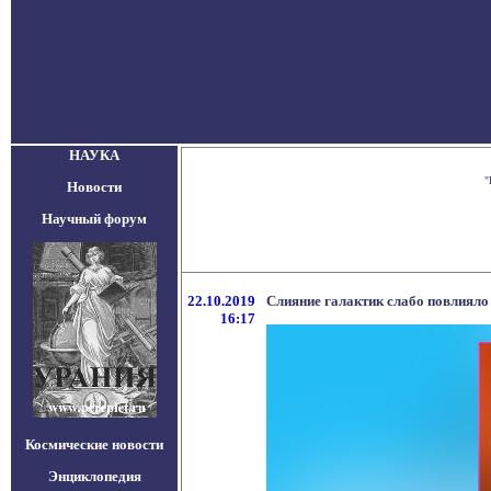
НАУКА
"
Новости
Научный форум
22.10.2019
Слияние галактик слабо повлияло
16:17
Космические новости
Энциклопедия