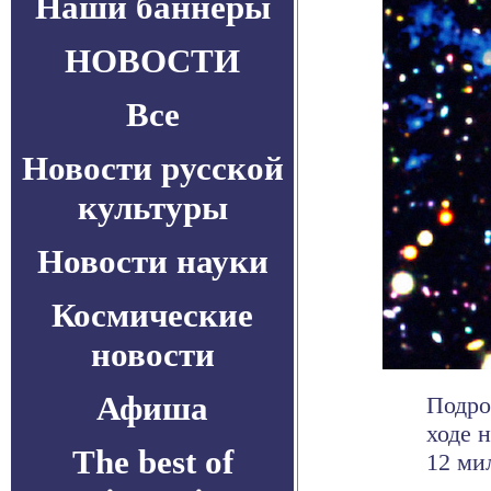
Наши баннеры
НОВОСТИ
Все
Новости русской
культуры
Новости науки
Космические
новости
Афиша
Подро
ходе 
The best of
12 мил