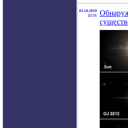
03.10.2019
Обнаруж
22:51
существ