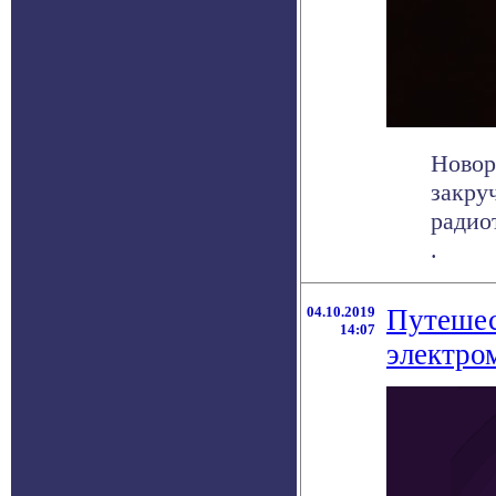
Новор
закру
радио
.
04.10.2019
Путешес
14:07
электро