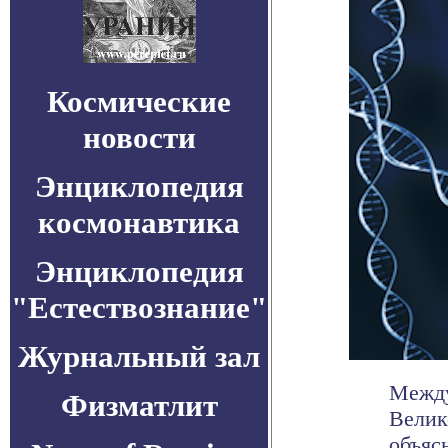
Космические
новости
Энциклопедия
космонавтика
Энциклопедия
"Естествознание"
Журнальный зал
Между
Физматлит
Велик
объяс