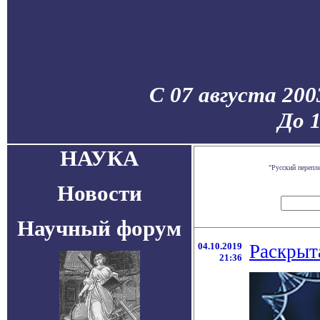
С 07 августа 200
До 
НАУКА
"Русский перепл
Новости
Научный форум
04.10.2019
Раскрыт
21:36