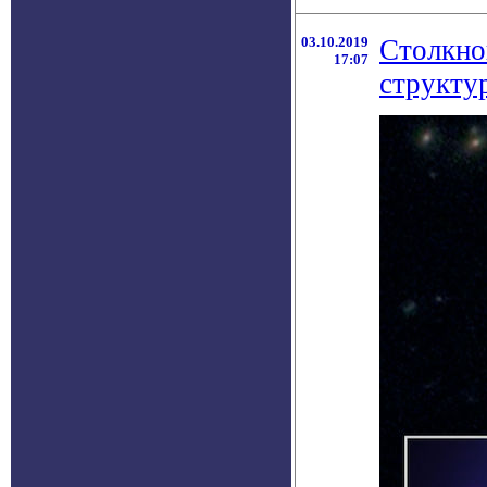
03.10.2019
Столкно
17:07
структу