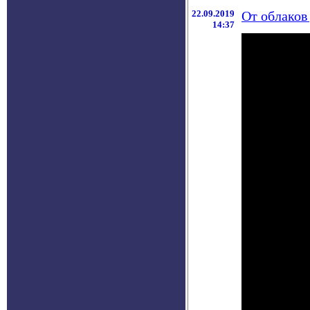
22.09.2019
От облаков
14:37