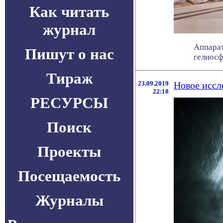
Как читать
журнал
Аппарат
Пишут о нас
гелиосф
Тираж
23.09.2019
Новое иссл
22:18
РЕСУРСЫ
Поиск
Проекты
Посещаемость
Журналы