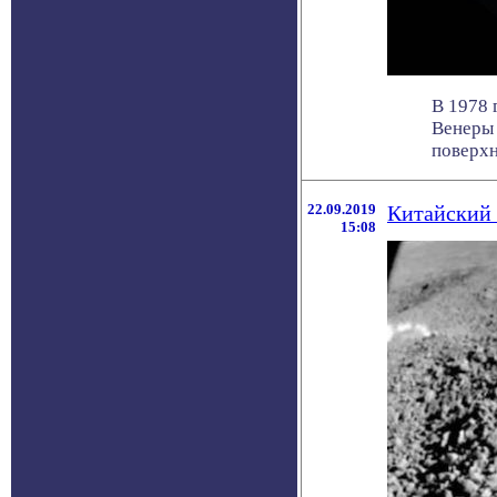
В 1978 
Венеры 
поверхно
22.09.2019
Китайский 
15:08