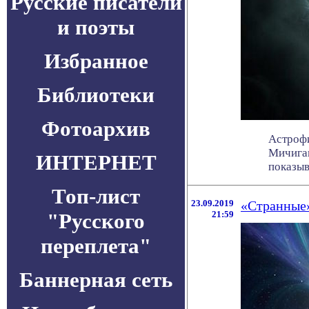
Русские писатели
и поэты
Избранное
Библиотеки
Фотоархив
Астрофи
Мичиган
ИНТЕРНЕТ
показыва
Топ-лист
23.09.2019
«Странные»
"Русского
21:59
переплета"
Баннерная сеть