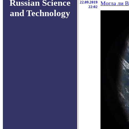
Russian Science
22.09.2019
Могла ли В
22:02
and Technology