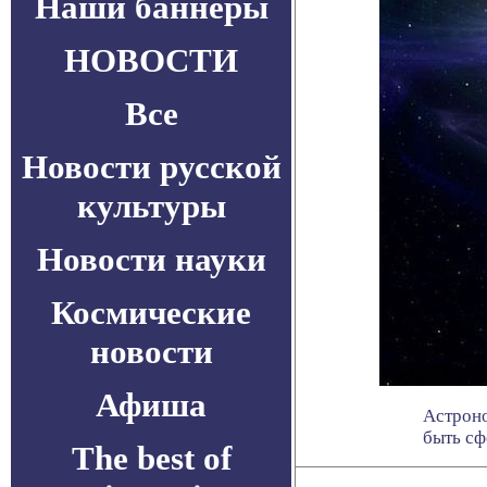
Наши баннеры
НОВОСТИ
Все
Новости русской
культуры
Новости науки
Космические
новости
Афиша
Астроно
быть сф
The best of