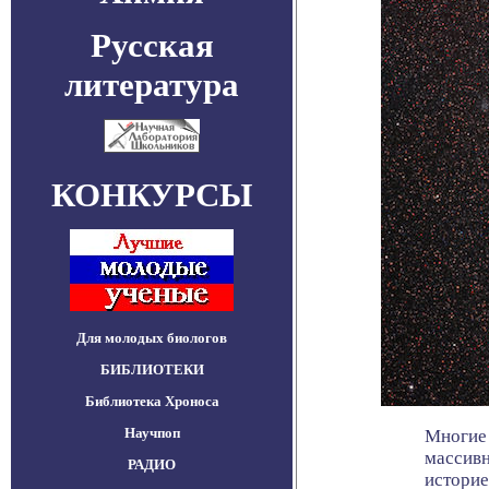
Русская
литература
КОНКУРСЫ
Для молодых биологов
БИБЛИОТЕКИ
Библиотека Хроноса
Научпоп
Многие 
массивн
РАДИО
историей