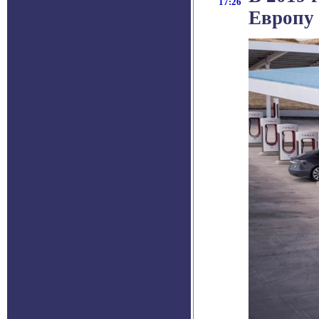
17:26
Европу