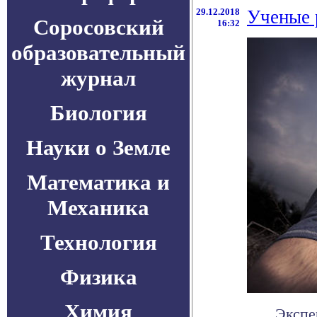
29.12.2018
Ученые 
Соросовский
16:32
образовательный
журнал
Биология
Науки о Земле
Математика и
Механика
Технология
Физика
Химия
Экспе