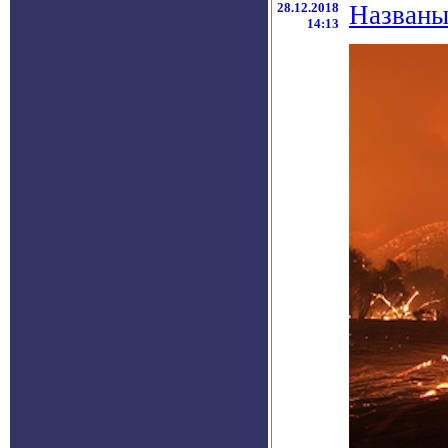
28.12.2018
Названы
14:13