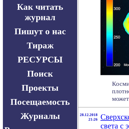
Как читать
журнал
Пишут о нас
Тираж
РЕСУРСЫ
Поиск
Косми
Проекты
плотн
может
Посещаемость
Журналы
28.12.2018
Сверхск
21:26
света с 