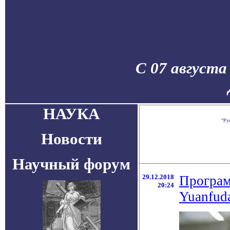
С 07 августа
НАУКА
"Ру
Новости
Научный форум
29.12.2018
Програм
20:24
Yuanfud