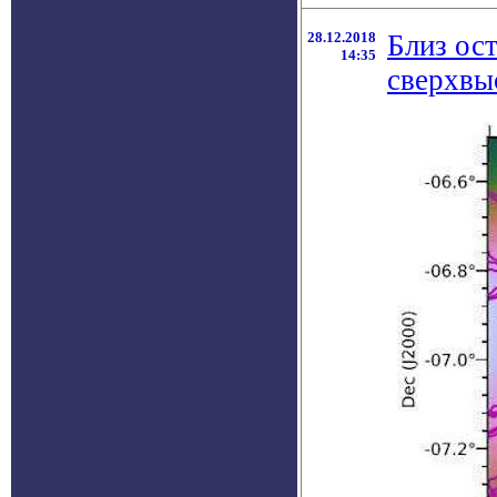
28.12.2018
Близ ос
14:35
сверхвы