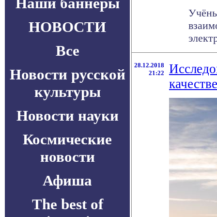
Наши баннеры
Учёны
НОВОСТИ
взаим
электр
Все
28.12.2018
Исследо
Новости русской
21:22
качестве
культуры
Новости науки
Космические
новости
Афиша
The best of