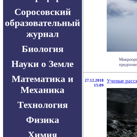
Соросовский
образовательный
журнал
Биология
Микроорг
Науки о Земле
предпочит
Математика и
27.12.2018
Ученые расск
15:09
Механика
Технология
Физика
Химия