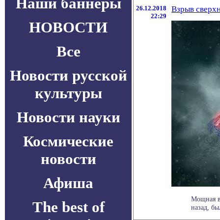
Наши баннеры
26.12.2018
Взрыв сверхн
22:29
НОВОСТИ
Все
Новости русской
культуры
Новости науки
Космические
новости
Афиша
Мощная в
The best of
назад, бы