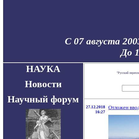
С 07 августа 200
До 
НАУКА
"Русский перепл
Новости
Научный форум
27.12.2018
Отложен вво
16:27