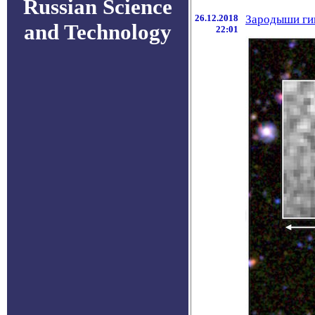
Russian Science
26.12.2018
Зародыши гиг
and Technology
22:01