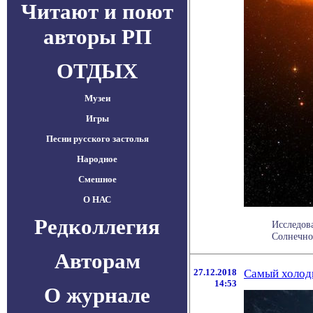
Читают и поют
авторы РП
ОТДЫХ
Музеи
Игры
Песни русского застолья
Народное
Смешное
О НАС
Редколлегия
Исследов
Солнечно
Авторам
27.12.2018
Самый холод
14:53
О журнале