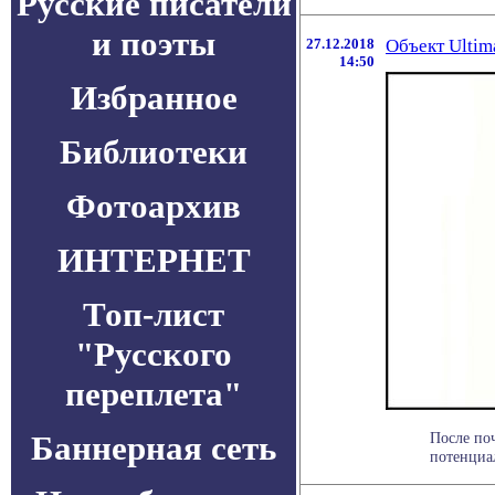
Русские писатели
и поэты
27.12.2018
Объект Ultim
14:50
Избранное
Библиотеки
Фотоархив
ИНТЕРНЕТ
Топ-лист
"Русского
переплета"
Баннерная сеть
После по
потенциал