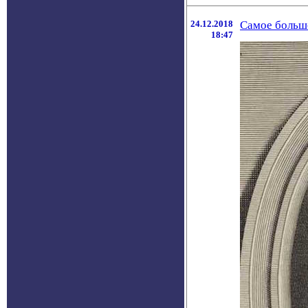
24.12.2018
Самое большо
18:47