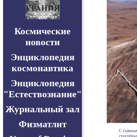
Космические
новости
Энциклопедия
космонавтика
Энциклопедия
"Естествознание"
Журнальный зал
Физматлит
С главным
способным