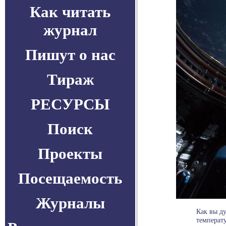
Как читать
журнал
Пишут о нас
Тираж
РЕСУРСЫ
Поиск
Проекты
Посещаемость
Журналы
Как вы ду
температу