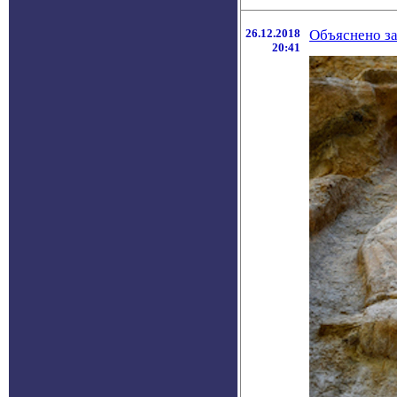
26.12.2018
Объяснено з
20:41