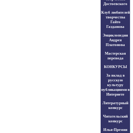
Достоевского
Клуб любителей
творчества
Гайто
Газданова
Энциклопедия
Андрея
Платонова
Мастерская
перевода
КОНКУРСЫ
За вклад в
русскую
культуру
публикациями в
Интернете
Литературный
конкурс
Читательский
конкурс
Илья-Премия