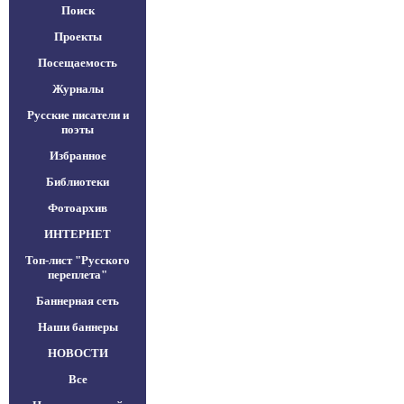
Поиск
Проекты
Посещаемость
Журналы
Русские писатели и
поэты
Избранное
Библиотеки
Фотоархив
ИНТЕРНЕТ
Топ-лист "Русского
переплета"
Баннерная сеть
Наши баннеры
НОВОСТИ
Все