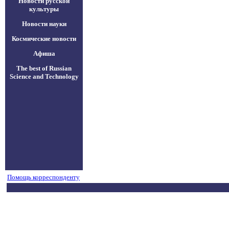
Новости русской
культуры
Новости науки
Космические новости
Афиша
The best of Russian
Science and Technology
Помощь корреспонденту