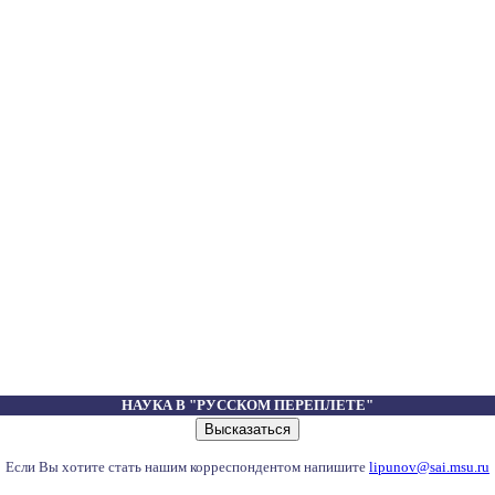
НАУКА В "РУССКОМ ПЕРЕПЛЕТЕ"
Если Вы хотите стать нашим корреспондентом напишите
lipunov@sai.msu.ru