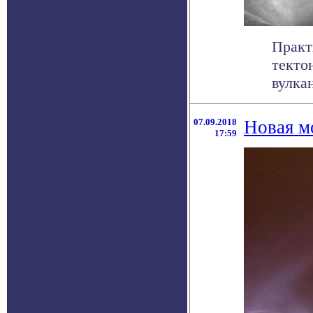
Практ
текто
вулкан
07.09.2018
Новая м
17:59