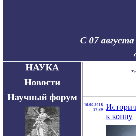
С 07 августа
НАУКА
"Ру
Новости
Научный форум
10.09.2018
Историч
17:39
к концу