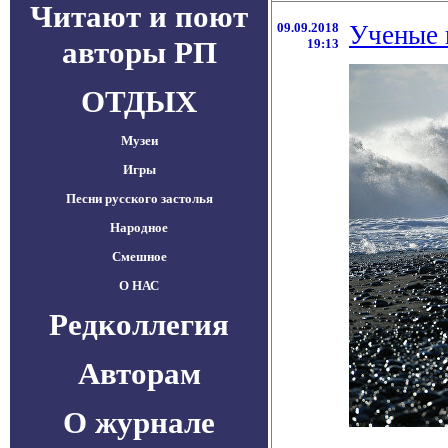
Читают и поют
09.09.2018
Ученые 
авторы РП
19:13
ОТДЫХ
Музеи
Игры
Песни русского застолья
Народное
Смешное
О НАС
Редколлегия
Авторам
О журнале