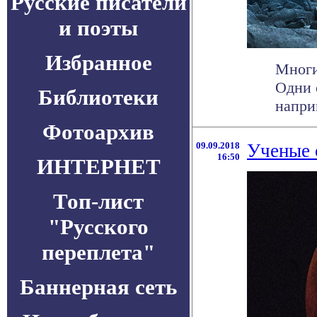
Русские писатели
и поэты
Избранное
Многи
Одни 
Библиотеки
напри
Фотоархив
09.09.2018
Ученые 
16:50
ИНТЕРНЕТ
Топ-лист
"Русского
переплета"
Баннерная сеть