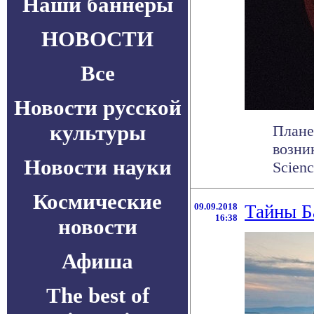
Наши баннеры
НОВОСТИ
Все
Новости русской
культуры
Плане
возни
Новости науки
Scienc
Космические
09.09.2018
Тайны Ба
16:38
новости
Афиша
The best of