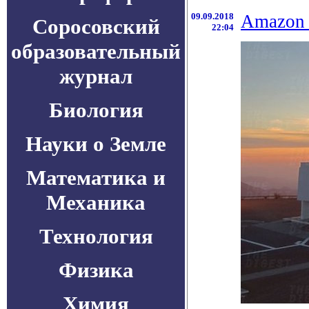
09.09.2018
Amazon 
Соросовский
22:04
образовательный
журнал
Биология
Науки о Земле
Математика и
Механика
Технология
Физика
Химия