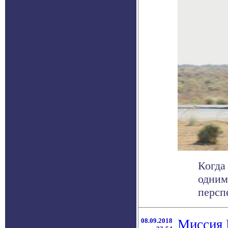
Когда
одним
перспе
08.09.2018
Миссия 