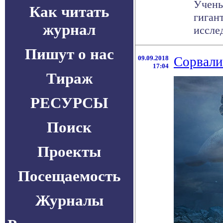
Учены
Как читать
гиган
журнал
исслед
Пишут о нас
09.09.2018
Сорвали
17:04
Тираж
РЕСУРСЫ
Поиск
Проекты
Посещаемость
Журналы