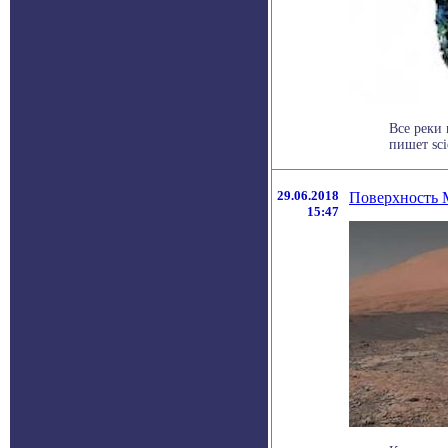
Все реки
пишет sci
29.06.2018
Поверхность М
15:47