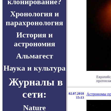
клонирование?
Хронология и
парахронология
История и
астрономия
Альмагест
Наука и культура
Европейс
Журналы в
протопла
сети:
02.07.2018
Астрономы пр
15:13
Nature