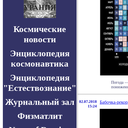
Космические
новости
Энциклопедия
космонавтика
Энциклопедия
Погода — 
"Естествознание"
пониженно
Журнальный зал
02.07.2018
Бабочка-рекор
15:24
Физматлит