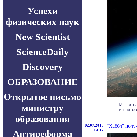
Успехи
физических наук
New Scientist
ScienceDaily
Discovery
ОБРАЗОВАНИЕ
Открытое письмо
министру
Магнитна
магнитосф
образования
02.07.2018
"Хаббл" полу
14:17
Антиреформа