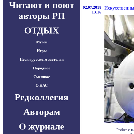
Читают и поют
02.07.2018
Искусственный
13:16
авторы РП
ОТДЫХ
Музеи
Игры
Песни русского застолья
Народное
Смешное
О НАС
Редколлегия
Авторам
О журнале
Робот с 