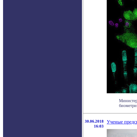
Министер
биометрич
30.06.2018
Ученые предс
16:03