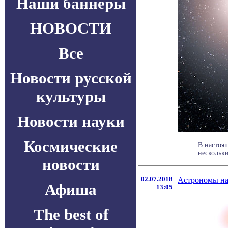
Наши баннеры
НОВОСТИ
Все
Новости русской
культуры
Новости науки
Космические
В настоящ
нескольки
новости
02.07.2018
Астрономы на
Афиша
13:05
The best of