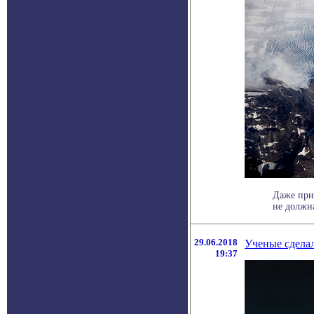
Даже при
не должна
29.06.2018
Ученые сдела
19:37