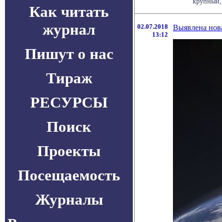
крупный, 
Как читать
журнал
02.07.2018
Выявлена нова
13:12
Пишут о нас
Тираж
РЕСУРСЫ
Поиск
Проекты
Посещаемость
Журналы