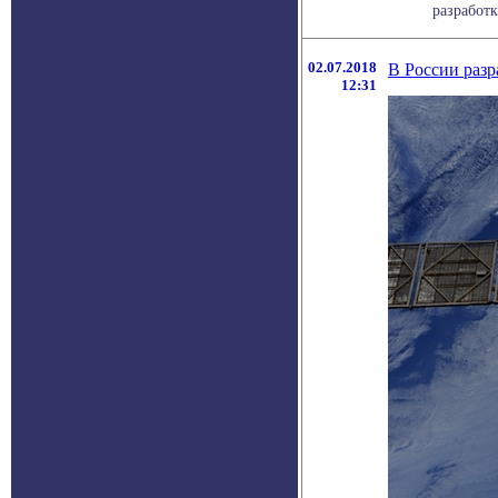
разработк
02.07.2018
В России разр
12:31