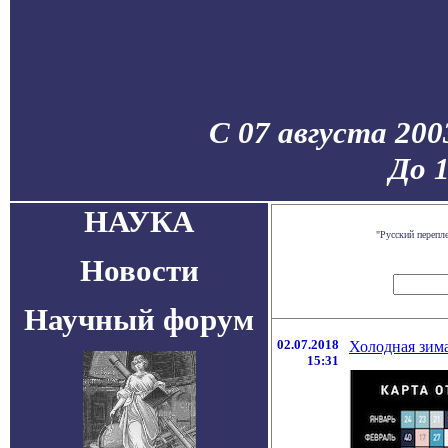
С 07 августа 200
До 
НАУКА
"Русский перепл
Новости
Научный форум
02.07.2018
Холодная зима
15:31