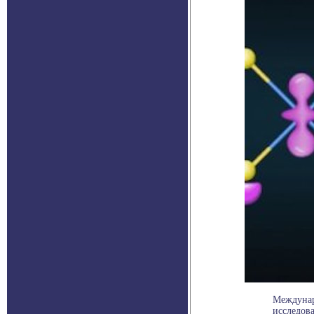
Междунар
исследова