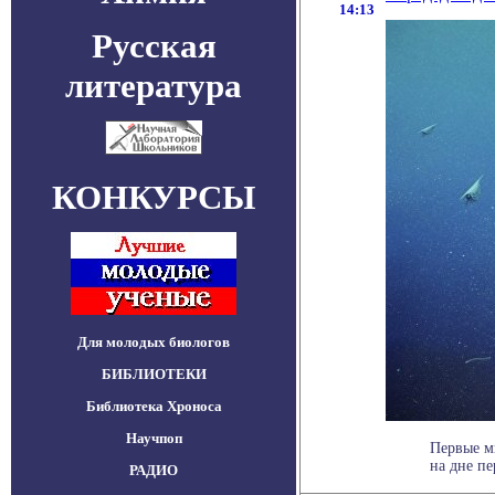
14:13
Русская
литература
КОНКУРСЫ
Для молодых биологов
БИБЛИОТЕКИ
Библиотека Хроноса
Научпоп
Первые м
на дне пе
РАДИО