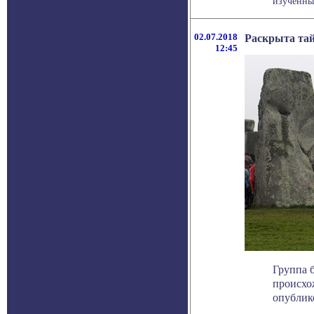
изученны
02.07.2018
Раскрыта тай
12:45
Группа 
происхо
опублико