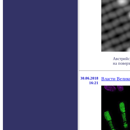
Австрийс
на поверх
30.06.2018
Власти Велик
16:21