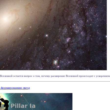
Вселенной остается вопрос о том, почему расширение Вселенной происходит с ускорением. Н
к формированию звезд