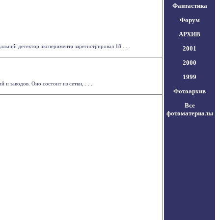
Фантастика
Форум
АРХИВ
льний детектор эксперимента зарегистрировал 18 . . .
2001
2000
1999
 заводов. Оно состоит из сетки, . . .
Фотоархив
Все
фотоматериалы