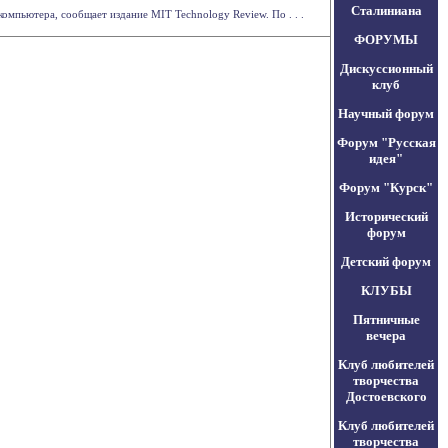
Сталиниана
мпьютера, сообщает издание MIT Technology Review. По . . .
ФОРУМЫ
Дискуссионный
клуб
Научный форум
Форум "Русская
идея"
Форум "Курск"
Исторический
форум
Детский форум
КЛУБЫ
Пятничные
вечера
Клуб любителей
творчества
Достоевского
Клуб любителей
творчества