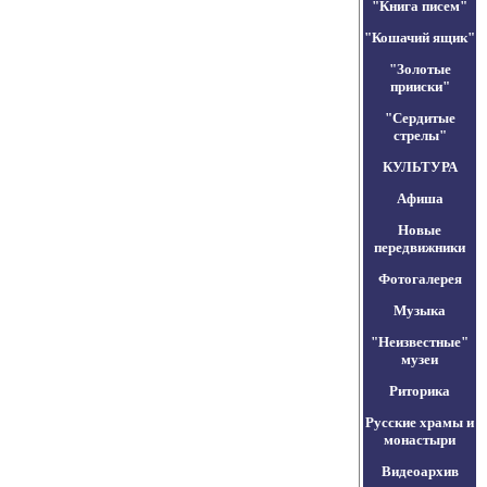
"Книга писем"
"Кошачий ящик"
"Золотые
прииски"
"Сердитые
стрелы"
КУЛЬТУРА
Афиша
Новые
передвижники
Фотогалерея
Музыка
"Неизвестные"
музеи
Риторика
Русские храмы и
монастыри
Видеоархив