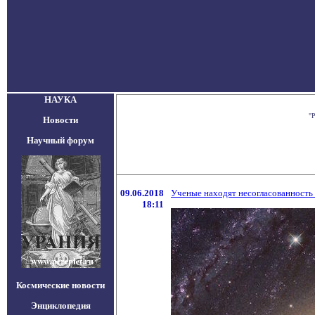
НАУКА
"
Новости
Научный форум
09.06.2018
Ученые находят несогласованность
18:11
Космические новости
Энциклопедия