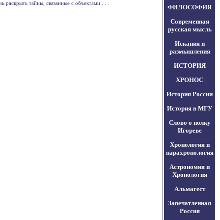
раскрыть тайны, связанные с объектами . . .
ФИЛОСОФИЯ
Современная
русская мысль
Искания и
размышления
ИСТОРИЯ
ХРОНОС
История России
История в МГУ
Слово о полку
Игореве
Хронология и
парахронология
Астрономия и
Хронология
Альмагест
Запечатленная
Россия