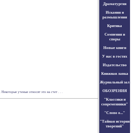
Драматургия
Искания и
размышления
Критика
Сомнения и
споры
Новые книги
У нас в гостях
Издательство
Книжная лавка
Журнальный зал
ОБОЗРЕНИЯ
екоторые ученые относят это на счет . . .
"Классики и
современники"
"Слово о..."
"Тайная история
творений"