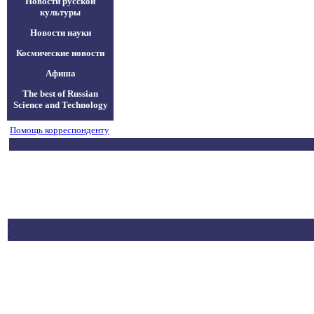
Новости русской
культуры
Новости науки
Космические новости
Афиша
The best of Russian
Science and Technology
Помощь корреспонденту