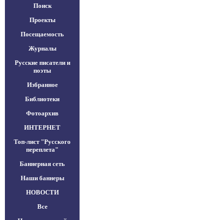
Поиск
Проекты
Посещаемость
Журналы
Русские писатели и
поэты
Избранное
Библиотеки
Фотоархив
ИНТЕРНЕТ
Топ-лист "Русского
переплета"
Баннерная сеть
Наши баннеры
НОВОСТИ
Все