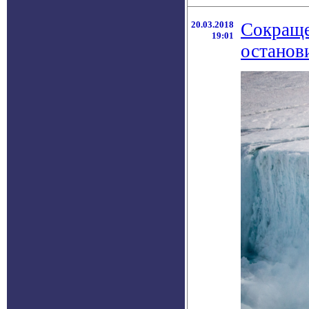
20.03.2018
Сокраще
19:01
останов