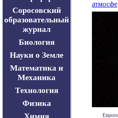
атмосфе
Соросовский
образовательный
журнал
Биология
Науки о Земле
Математика и
Механика
Технология
Физика
Химия
Европ