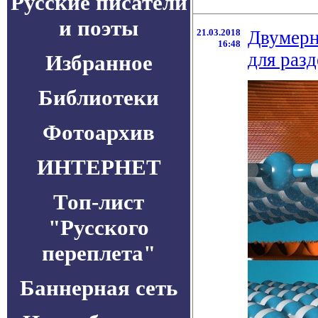
Русские писатели
и поэты
21.03.2018
Двумерн
16:48
для раз
Избранное
Библиотеки
Фотоархив
ИНТЕРНЕТ
Топ-лист
"Русского
переплета"
Баннерная сеть