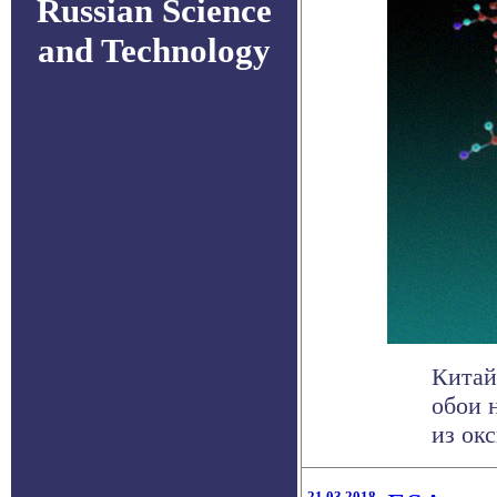
Russian Science
and Technology
Китай
обои 
из окс
21.03.2018