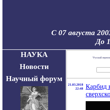
С 07 августа 200
До 
НАУКА
"Русский перепл
Новости
Научный форум
21.03.2018
Карбид 
22:48
сверхск