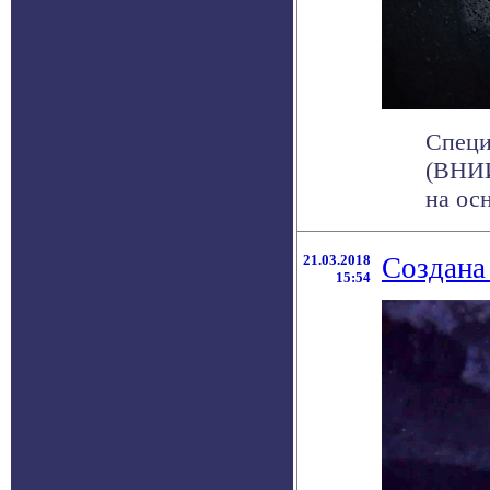
Специ
(ВНИИ
на осн
21.03.2018
Создана
15:54