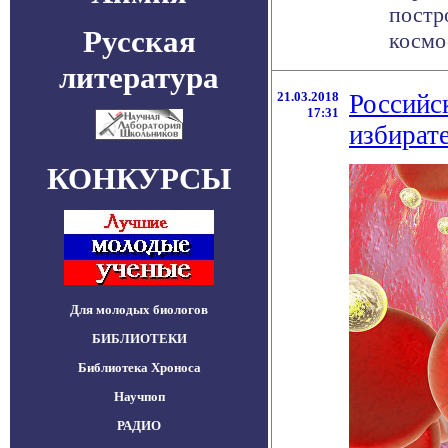
постр
Русская
космо
литература
21.03.2018
Российс
17:31
избират
КОНКУРСЫ
Для молодых биологов
БИБЛИОТЕКИ
Библиотека Хроноса
Научпоп
РАДИО