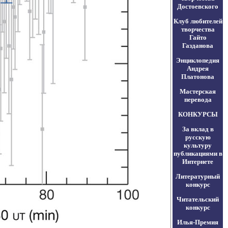
Достоевского
Клуб любителей
творчества
Гайто
Газданова
Энциклопедия
Андрея
Платонова
Мастерская
перевода
КОНКУРСЫ
За вклад в
русскую
культуру
публикациями в
Интернете
Литературный
конкурс
Читательский
конкурс
Илья-Премия