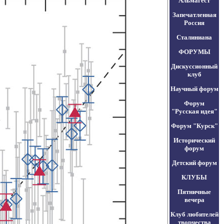
Альмагест
Запечатленная
Россия
Сталиниана
ФОРУМЫ
Дискуссионный
клуб
Научный форум
Форум
"Русская идея"
Форум "Курск"
Исторический
форум
Детский форум
КЛУБЫ
Пятничные
вечера
Клуб любителей
творчества