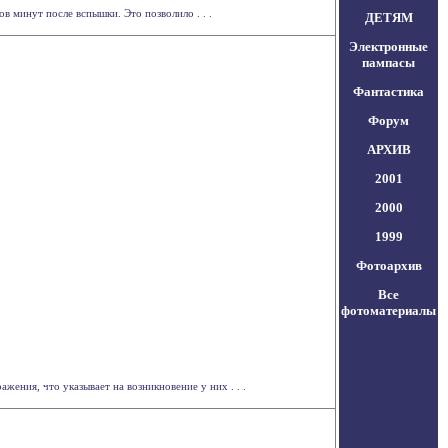
в минут после вспышки. Это позволило . . .
ДЕТЯМ
Электронные
пампасы
Фантастика
Форум
АРХИВ
2001
2000
1999
Фотоархив
Все
фотоматериалы
ения, что указывает на возникновение у них . . .