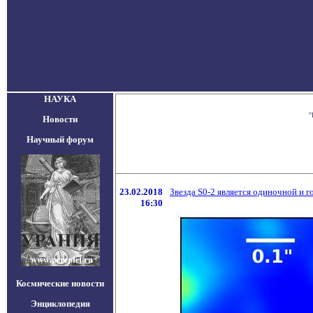
НАУКА
"
Новости
Научный форум
23.02.2018
Звезда S0-2 является одиночной и 
16:30
Космические новости
Энциклопедия