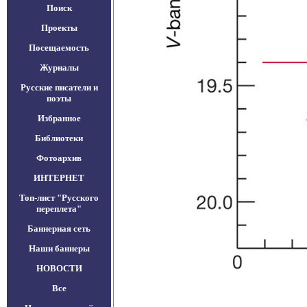
Поиск
Проекты
Посещаемость
Журналы
Русские писатели и
поэты
Избранное
Библиотеки
Фотоархив
ИНТЕРНЕТ
Топ-лист "Русского
переплета"
Баннерная сеть
Наши баннеры
НОВОСТИ
Все