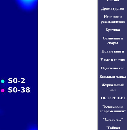
Драматургия
Искания и
размышления
Критика
Сомнения и
споры
Новые книги
У нас в гостях
Издательство
Книжная лавка
Журнальный
зал
ОБОЗРЕНИЯ
"Классики и
современники"
"Слово о..."
"Тайная