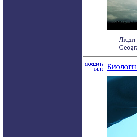
Люди 
Geogr
19.02.2018
Биологи
14:13