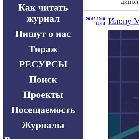
диполь
Как читать
журнал
20.02.2018
Илону М
14:14
Пишут о нас
Тираж
РЕСУРСЫ
Поиск
Проекты
Посещаемость
Журналы