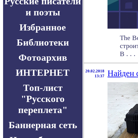
Русские писатели
и поэты
Избранное
The B
Библиотеки
строи
В . . .
Фотоархив
ИНТЕРНЕТ
20.02.2018
Найден 
13:37
Топ-лист
"Русского
переплета"
Баннерная сеть