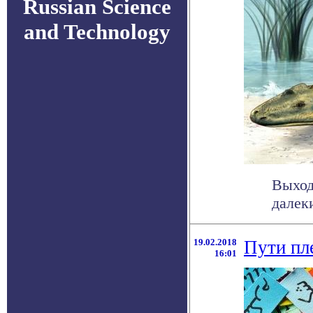
Russian Science
and Technology
Выход
далек
19.02.2018
Пути пл
16:01