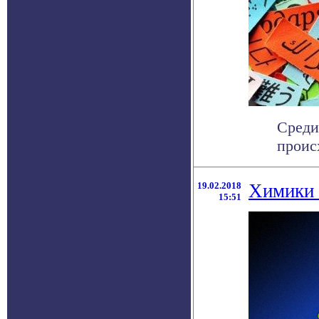
Среди
проис
19.02.2018
Химики 
15:51