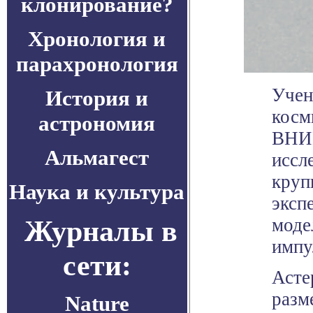
клонирование?
Хронология и
парахронология
Учен
История и
косм
астрономия
ВНИИ
Альмагест
иссл
круп
Наука и культура
эксп
Журналы в
моде
импу
сети:
Асте
разм
Nature