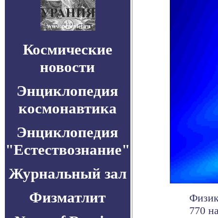
Космические
новости
Энциклопедия
космонавтика
Энциклопедия
"Естествознание"
Журнальный зал
Физматлит
Физик
770 н