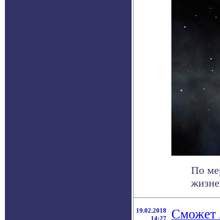
По ме
жизне
19.02.2018
Сможет 
14:27