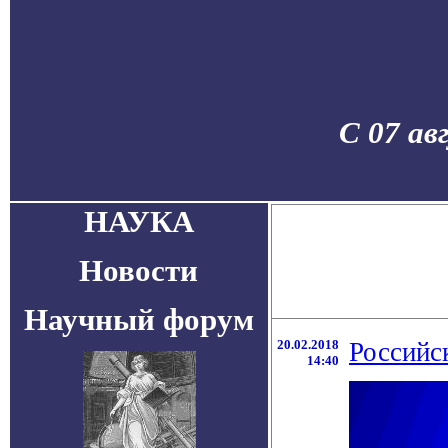
С 07 ав
НАУКА
Новости
Научный форум
20.02.2018
Российс
14:40