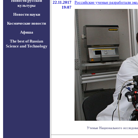
Новости русской
22.11.2017
Российские ученые разработали эко
культуры
19:07
Новости науки
Космические новости
Афиша
The best of Russian
Science and Technology
Ученые Национального исследоват