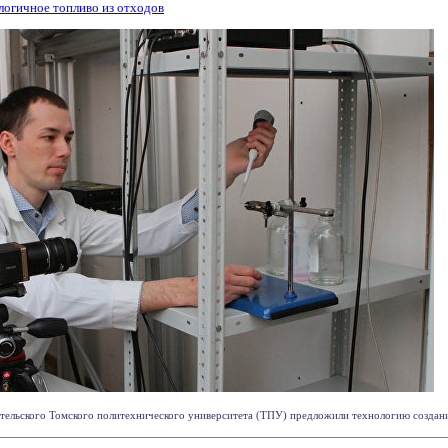
логичное топливо из отходов
ельского Томского политехнического университета (ТПУ) предложили технологию создания 