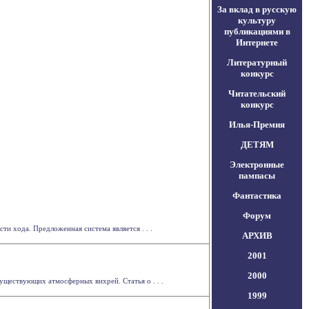
За вклад в русскую
культуру
публикациями в
Интернете
Литературный
конкурс
Читательский
конкурс
Илья-Премия
ДЕТЯМ
Электронные
пампасы
Фантастика
Форум
и хода. Предложенная система является . . .
АРХИВ
2001
2000
уществующих атмосферных вихрей. Статья о . . .
1999