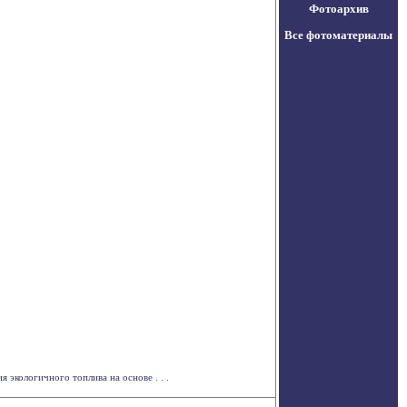
Фотоархив
Все фотоматериалы
экологичного топлива на основе . . .