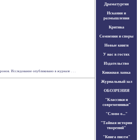
Драматургия
Искания и
размышления
Критика
Сомнения и споры
Новые книги
У нас в гостях
Издательство
нов. Исследование опубликовано в журнале . . .
Книжная лавка
Журнальный зал
ОБОЗРЕНИЯ
"Классики и
современники"
"Слово о..."
"Тайная история
творений"
"Книга писем"