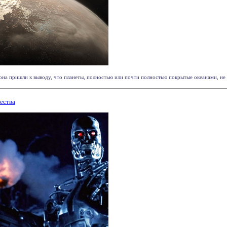
а пришли к выводу, что планеты, полностью или почти полностью покрытые океанами, не по
ества