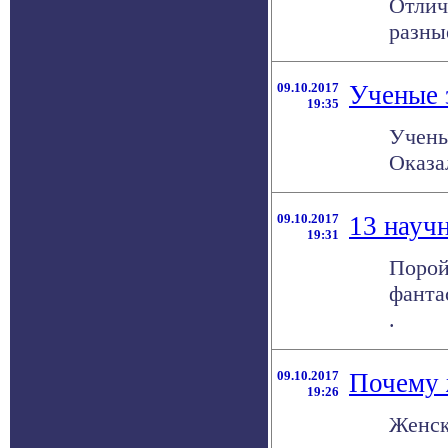
Отлич
разны
09.10.2017
Ученые 
19:35
Учены
Оказал
09.10.2017
13 науч
19:31
Порой
фанта
.
09.10.2017
Почему 
19:26
Женск