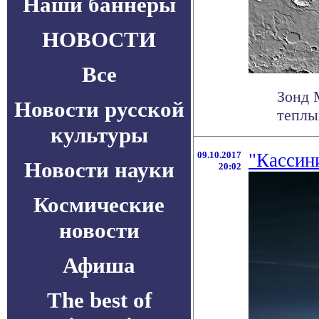
Наши баннеры
НОВОСТИ
Все
Зонд 
Новости русской
теплы
культуры
09.10.2017
"Кассин
Новости науки
20:02
Космические
новости
Афиша
The best of