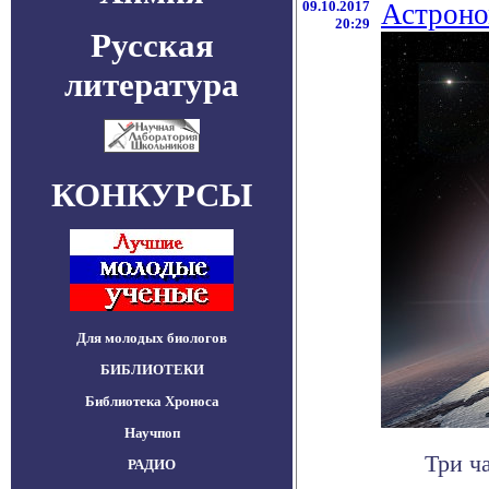
09.10.2017
Астроно
20:29
Русская
литература
КОНКУРСЫ
Для молодых биологов
БИБЛИОТЕКИ
Библиотека Хроноса
Научпоп
Три ч
РАДИО