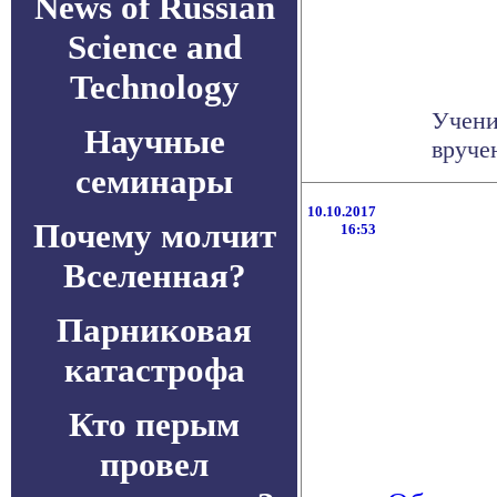
News of Russian
Science and
Technology
Учени
Научные
вруче
семинары
10.10.2017
Почему молчит
16:53
Вселенная?
Парниковая
катастрофа
Кто перым
провел