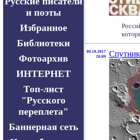
Русские писатели
и поэты
Росси
Избранное
котор
Библиотеки
09.10.2017
Спутник
Фотоархив
20:09
ИНТЕРНЕТ
Топ-лист
"Русского
переплета"
Баннерная сеть