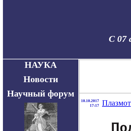
С 07 
НАУКА
Новости
Научный форум
10.10.2017
Плазмотр
17:17