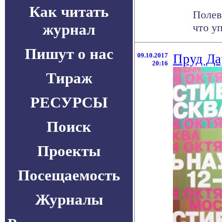
Как читать
Полев
журнал
что у
Пишут о нас
09.10.2017
Пруд Да
20:16
Тираж
РЕСУРСЫ
Поиск
Проекты
Посещаемость
Журналы