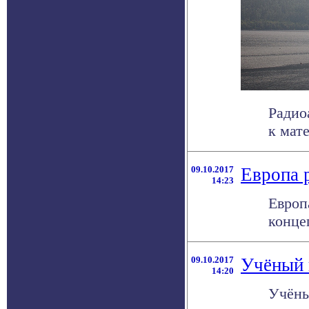
Радио
к мат
09.10.2017
Европа 
14:23
Европ
конце
09.10.2017
Учёный и
14:20
Учёны