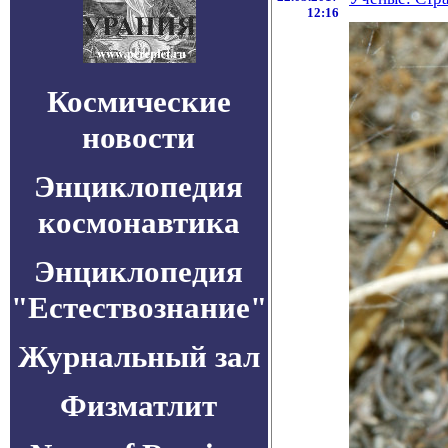
12:16
Космические
новости
Энциклопедия
космонавтика
Энциклопедия
"Естествознание"
Журнальный зал
Физматлит