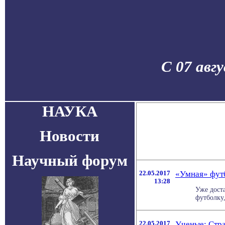
С 07 авг
НАУКА
Новости
Научный форум
22.05.2017
«Умная» фут
13:28
Уже дост
футболку, 
22.05.2017
Ученые: Стр