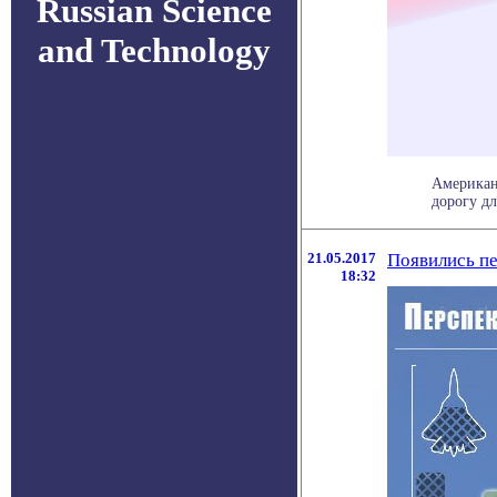
Russian Science
and Technology
Американ
дорогу для
21.05.2017
Появились пе
18:32