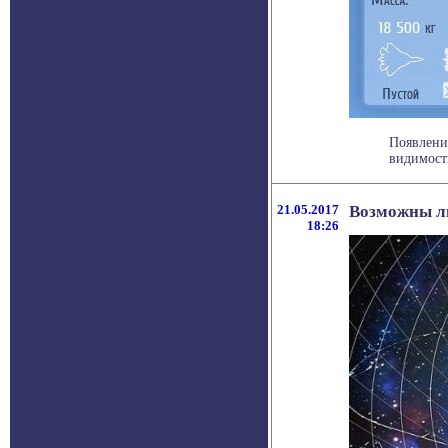
Появление
видимости
21.05.2017
Возможны ли
18:26