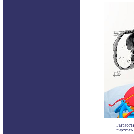
Разработ
виртуальн