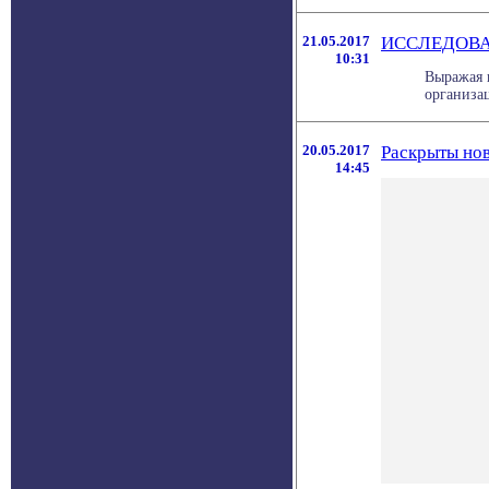
21.05.2017
ИССЛЕДОВА
10:31
Выражая 
организац
20.05.2017
Раскрыты нов
14:45