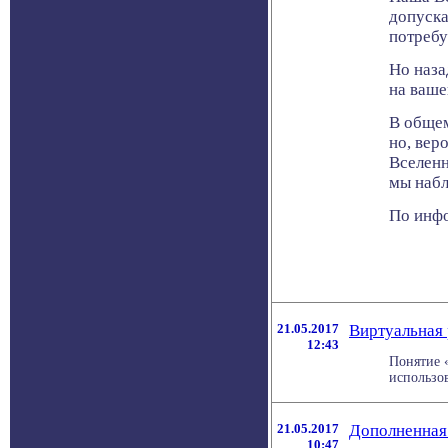
допуска
потребу
Но наза
на ваше
В общем
но, вер
Вселенн
мы набл
По инфор
21.05.2017
Виртуальная 
12:43
Понятие «
использова
21.05.2017
Дополненная 
10:47