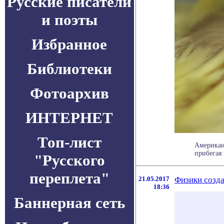
Русские писатели
и поэты
Избранное
Библиотеки
Фотоархив
ИНТЕРНЕТ
Топ-лист
Американ
прибегая к
"Русского
переплета"
21.05.2017
Физики созд
18:36
Баннерная сеть