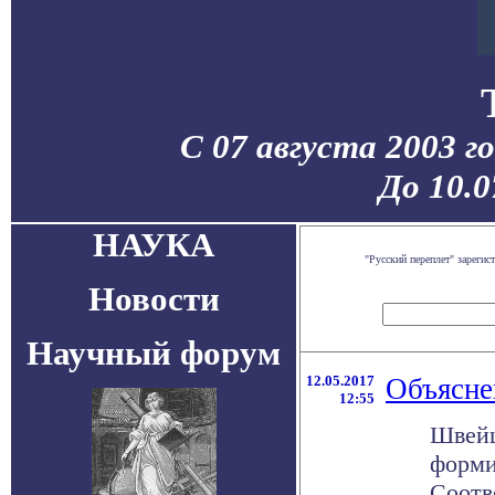
С 07 августа 2003 г
До 10.0
НАУКА
"Русский переплет" зареги
Новости
Научный форум
12.05.2017
Объясне
12:55
Швейц
форми
Соотв