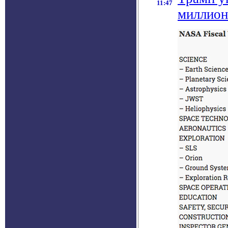
11:47
миллион