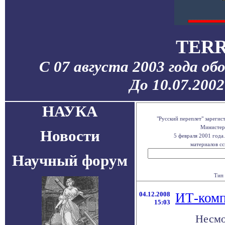
TERR
С 07 августа 2003 года об
До 10.07.200
НАУКА
"Русский переплет" зареги
Министерс
Новости
5 февраля 2001 года
материалов сс
Научный форум
Тип 
04.12.2008
ИТ-комп
15:03
Несмо