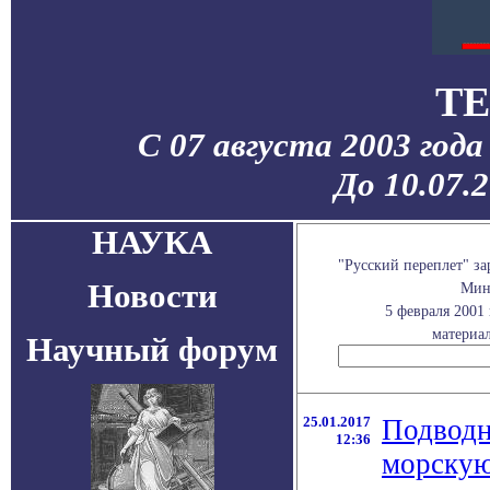
TE
С 07 августа 2003 год
До 10.07.
НАУКА
"Русский переплет" з
Новости
Мини
5 февраля 2001
материал
Научный форум
25.01.2017
Подводн
12:36
морскую