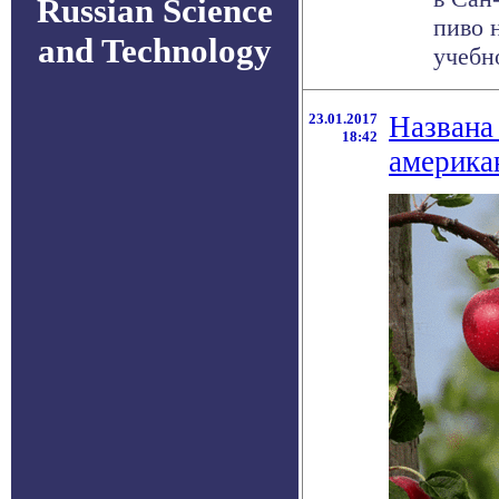
Russian Science
пиво 
and Technology
учебн
23.01.2017
Названа
18:42
америка