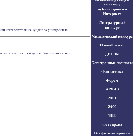
культуру
публикациями в
Интернете
Литературный
конкурс
и исследователи из Лундского университета . . .
Читательский конкурс
Илья-Премия
сайте учебного заведения. Американцы с этим . . .
ДЕТЯМ
Электронные пампасы
Фантастика
Форум
АРХИВ
2001
2000
1999
Фотоархив
Все фотоматериалы