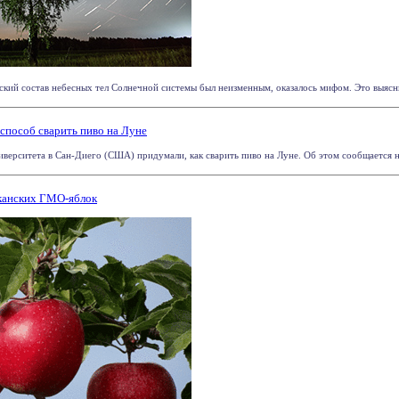
ский состав небесных тел Солнечной системы был неизменным, оказалось мифом. Это выяснил
способ сварить пиво на Луне
верситета в Сан-Диего (США) придумали, как сварить пиво на Луне. Об этом сообщается на 
иканских ГМО-яблок