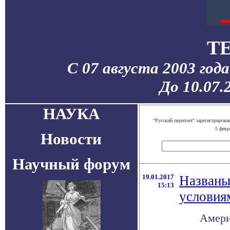
T
С 07 августа 2003 год
До 10.07.
НАУКА
"Русский переплет" зарегистриро
5 февр
Новости
Научный форум
19.01.2017
Названы
15:13
условия
Амери