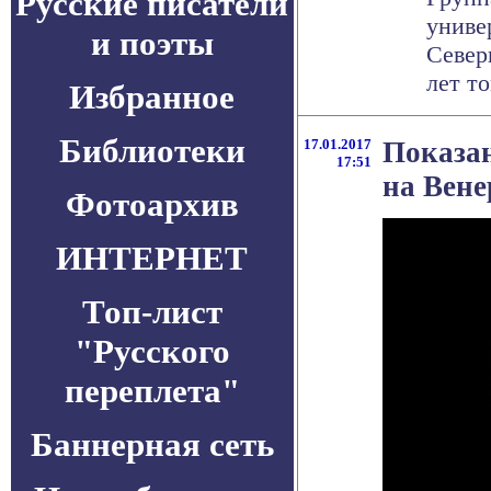
Русские писатели
униве
и поэты
Север
лет то
Избранное
Библиотеки
17.01.2017
Показа
17:51
на Вене
Фотоархив
ИНТЕРНЕТ
Топ-лист
"Русского
переплета"
Баннерная сеть