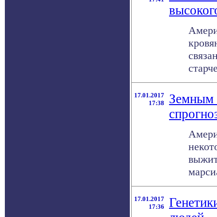
высоког
Амери
кровя
связа
старч
17.01.2017
Земным 
17:38
спрогно
Амери
некот
выжит
марси
17.01.2017
Генетик
17:36