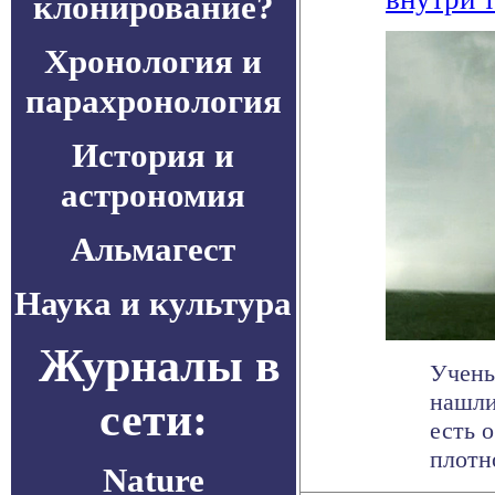
клонирование?
Хронология и
парахронология
История и
астрономия
Альмагест
Наука и культура
Журналы в
Учены
нашли
сети:
есть 
плотно
Nature