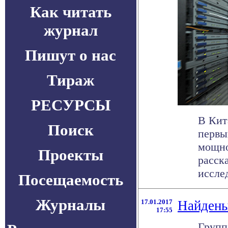
Как читать
журнал
Пишут о нас
Тираж
РЕСУРСЫ
В Кит
Поиск
первы
мощно
Проекты
расск
исслед
Посещаемость
Журналы
17.01.2017
Найдены
17:55
Групп