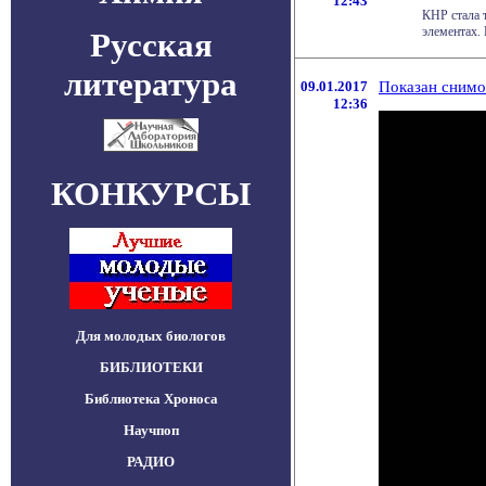
12:43
КНР стала 
элементах. 
Русская
литература
09.01.2017
Показан снимо
12:36
КОНКУРСЫ
Для молодых биологов
БИБЛИОТЕКИ
Библиотека Хроноса
Научпоп
РАДИО