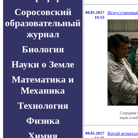
Соросовский
09.01.2017
Искусственный
19:53
образовательный
журнал
Биология
Науки о Земле
Математика и
Механика
Технология
Сотрудник 
Физика
играх и поб
Химия
09.01.2017
Китай испытал