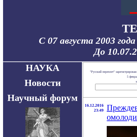
TE
С 07 августа 2003 год
До 10.07.
НАУКА
"Русский переплет" зарегистриров
5 февра
Новости
м
Научный форум
16.12.2016
Прежде
23:49
омолоди