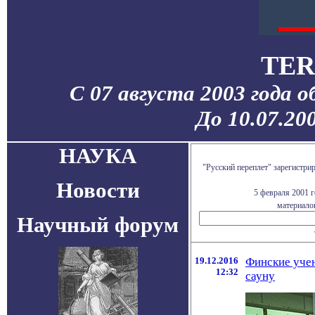
TER
С 07 августа 2003 года 
До 10.07.20
НАУКА
"Русский переплет" зарегистр
Новости
5 февраля 2001 
материалов
Научный форум
19.12.2016
Финские учен
12:32
сауну