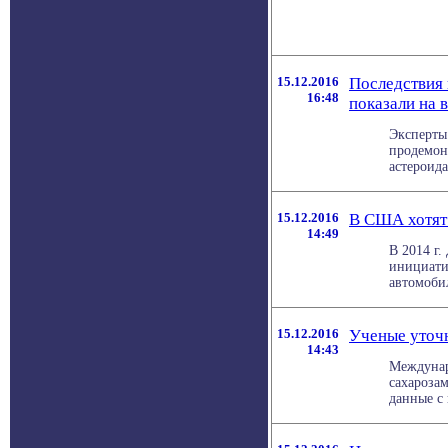
15.12.2016
Последствия 
16:48
показали на 
Эксперты
продемон
астероида
15.12.2016
В США хотят 
14:49
В 2014 г
инициати
автомобил
15.12.2016
Ученые уточ
14:43
Междунар
сахарозам
данные с 