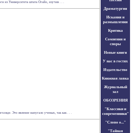
 из Университета штата Огайо, изучив . . .
Драматургия
Искания и
размышления
Критика
Сомнения и
споры
Новые книги
У нас в гостях
Издательство
Книжная лавка
Журнальный
зал
ОБОЗРЕНИЯ
"Классики и
вде. Это явление напугало ученых, так как . . .
современники"
"Слово о..."
"Тайная