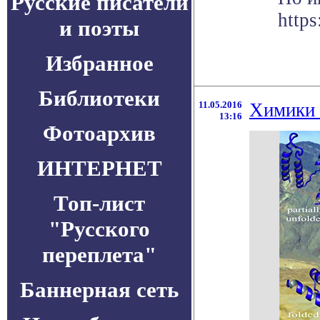
Русские писатели
https
и поэты
Избранное
Библиотеки
11.05.2016
Химики 
13:16
Фотоархив
ИНТЕРНЕТ
Топ-лист
"Русского
переплета"
Баннерная сеть