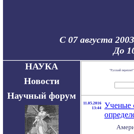
С 07 августа 200
До 1
НАУКА
"Русский переплет
Новости
Научный форум
11.05.2016
Ученые 
13:44
определ
Амери