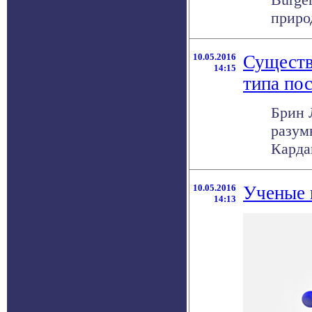
приро
10.05.2016
Существ
14:15
типа по
Брин 
разум
Карда
10.05.2016
Ученые 
14:13