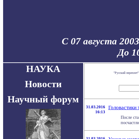
С 07 августа 200
До 1
НАУКА
"Русский переплет
Новости
Научный форум
31.03.2016
Головастики 
16:13
После ст
посчастли
31.03.2016