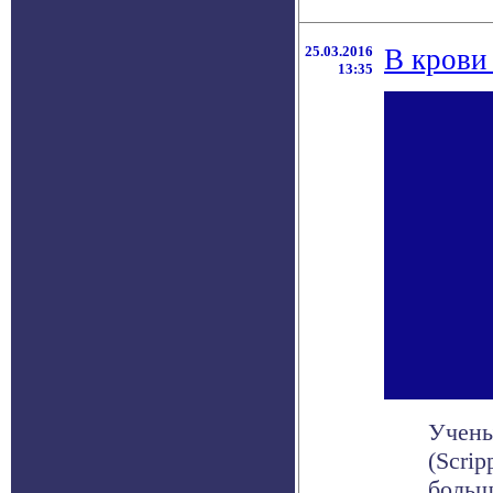
25.03.2016
В крови
13:35
Учены
(Scrip
больш