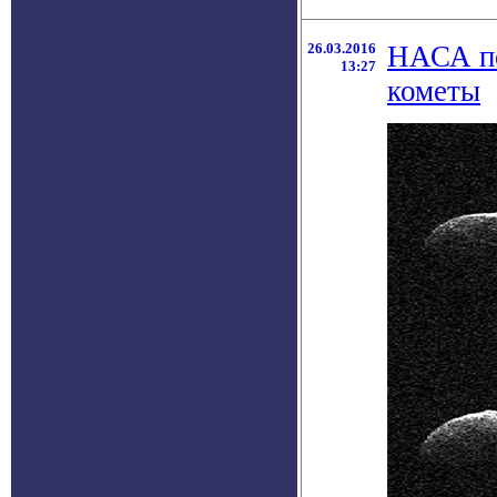
26.03.2016
НАСА по
13:27
кометы