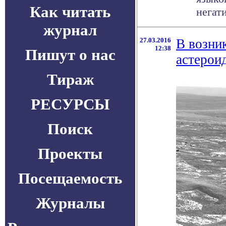
Как читать
негати
журнал
27.03.2016
В возни
12:38
Пишут о нас
астерои
Тираж
РЕСУРСЫ
Поиск
Проекты
Посещаемость
Журналы