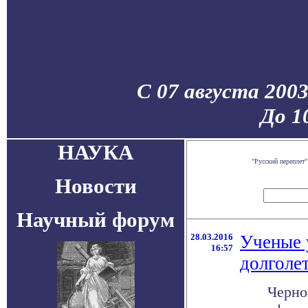
С 07 августа 200
До 1
НАУКА
"Русский переплет
Новости
Научный форум
28.03.2016
Ученые 
16:57
долголе
Черно