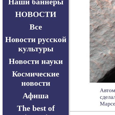
Наши баннеры
НОВОСТИ
Все
Новости русской
культуры
Новости науки
Космические
новости
Автом
Афиша
сдела
Марсе,
The best of