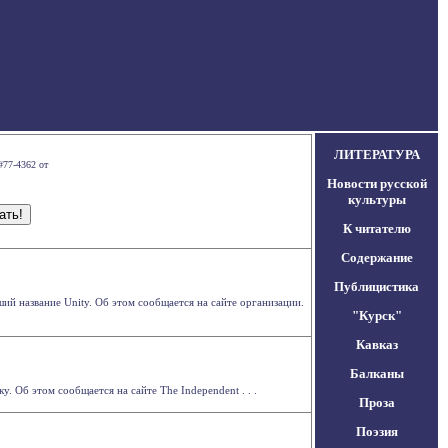
ЛИТЕРАТУРА
#77-4362 от
Новости русской
культуры
К читателю
Содержание
Публицистика
ий название Unity. Об этом сообщается на сайте организации.
"Курск"
Кавказ
Балканы
. Об этом сообщается на сайте The Independent . . .
Проза
Поэзия