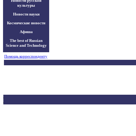
Новости русской
культуры
Новости науки
Космические новости
Афиша
The best of Russian
Science and Technology
Помощь корреспонденту