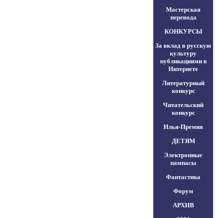
Мастерская
перевода
КОНКУРСЫ
За вклад в русскую
культуру
публикациями в
Интернете
Литературный
конкурс
Читательский
конкурс
Илья-Премия
ДЕТЯМ
Электронные
пампасы
Фантастика
Форум
АРХИВ