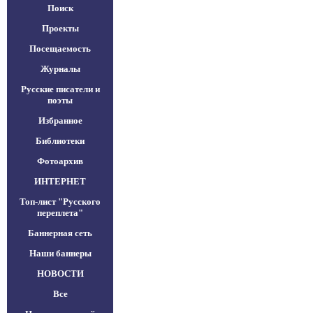
Поиск
Проекты
Посещаемость
Журналы
Русские писатели и
поэты
Избранное
Библиотеки
Фотоархив
ИНТЕРНЕТ
Топ-лист "Русского
переплета"
Баннерная сеть
Наши баннеры
НОВОСТИ
Все