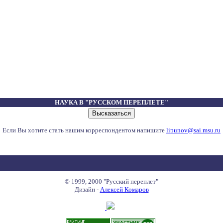
НАУКА В "РУССКОМ ПЕРЕПЛЕТЕ"
Если Вы хотите стать нашим корреспондентом напишите
lipunov@sai.msu.ru
© 1999, 2000 "Русский переплет"
Дизайн -
Алексей Комаров