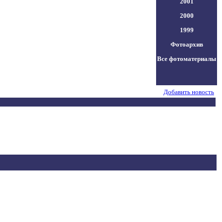
2001
2000
1999
Фотоархив
Все фотоматериалы
Добавить новость