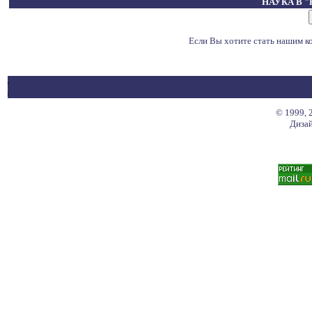
НАУКА В 
Если Вы хотите стать нашим 
© 1999, 
Дизай