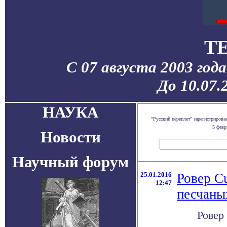
T
С 07 августа 2003 год
До 10.07.
НАУКА
"Русский переплет" зарегистриров
5 февр
Новости
Научный форум
25.01.2016
Ровер Cu
12:47
песчаны
Ровер