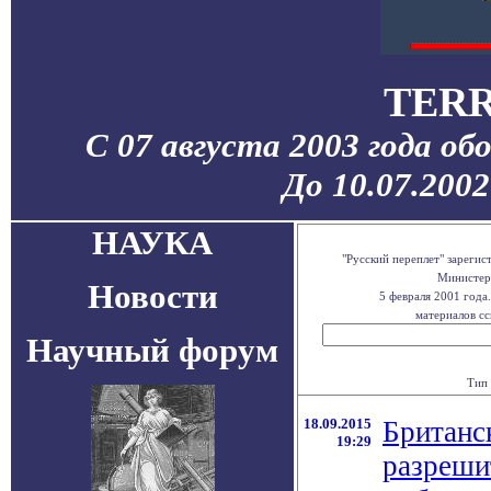
TERR
С 07 августа 2003 года об
До 10.07.200
НАУКА
"Русский переплет" зареги
Министерс
Новости
5 февраля 2001 года
материалов сс
Научный форум
Тип 
18.09.2015
Британс
19:29
разреши