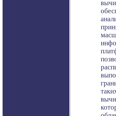
вычи
обес
анал
прин
масш
инфо
плат
позв
расп
выпо
гран
таки
вычи
кото
обла