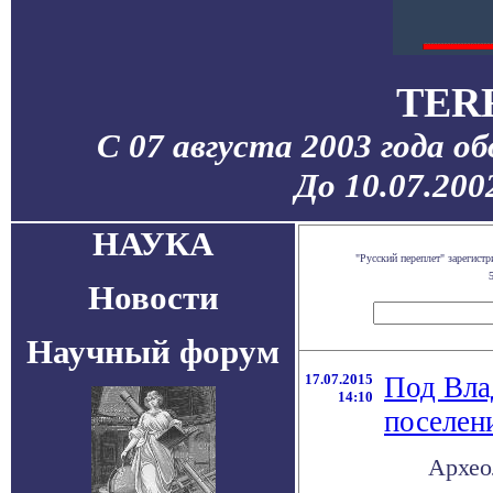
TER
С 07 августа 2003 года о
До 10.07.200
НАУКА
"Русский переплет" зарегис
Новости
Научный форум
17.07.2015
Под Вла
14:10
поселен
Архео