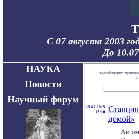
T
С 07 августа 2003 го
До 10.0
НАУКА
"Русский переплет" зарегист
5 
Новости
Научный форум
15.07.2015
Станция
15:10
домой»
Автом