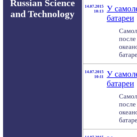
Russian Science
14.07.2015
У самол
and Technology
10:13
батареи
Самол
после
океан
батар
14.07.2015
У самол
10:11
батареи
Самол
после
океан
батар