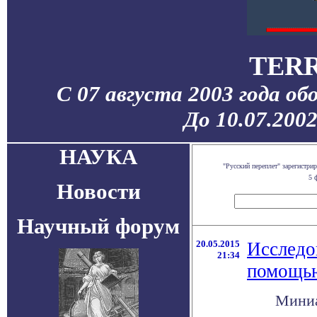
TERR
С 07 августа 2003 года об
До 10.07.200
НАУКА
"Русский переплет" зарегистр
5 
Новости
Научный форум
20.05.2015
Исследо
21:34
помощью
Миниа