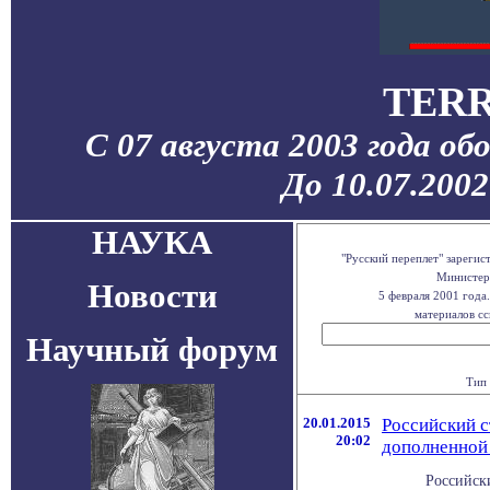
TERR
С 07 августа 2003 года об
До 10.07.200
НАУКА
"Русский переплет" зареги
Министерс
Новости
5 февраля 2001 года
материалов сс
Научный форум
Тип 
20.01.2015
Российский с
20:02
дополненной
Российск