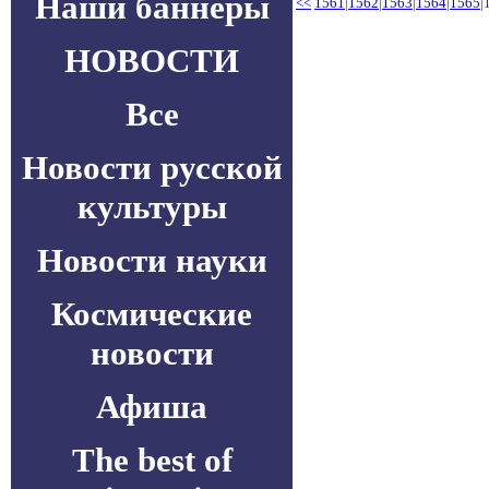
Наши баннеры
<<
1561
|
1562
|
1563
|
1564
|
1565
|
НОВОСТИ
Все
Новости русской
культуры
Новости науки
Космические
новости
Афиша
The best of