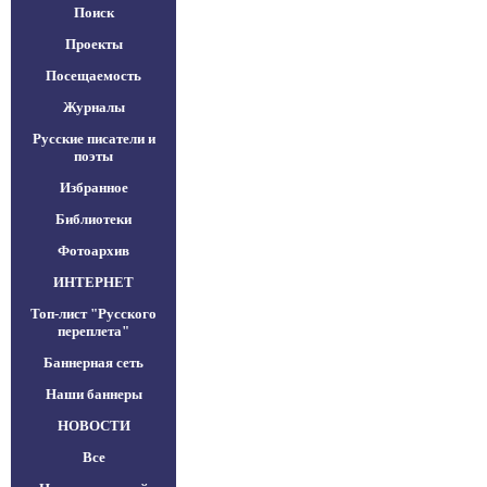
Поиск
Проекты
Посещаемость
Журналы
Русские писатели и
поэты
Избранное
Библиотеки
Фотоархив
ИНТЕРНЕТ
Топ-лист "Русского
переплета"
Баннерная сеть
Наши баннеры
НОВОСТИ
Все