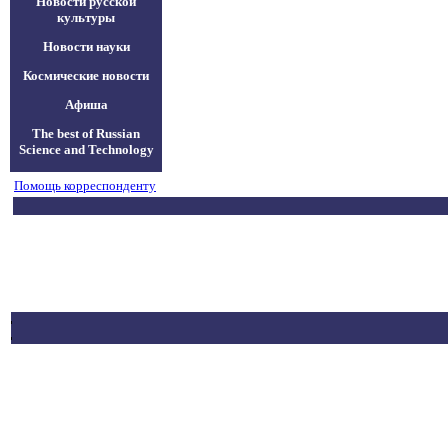
Новости русской
культуры
Новости науки
Космические новости
Афиша
The best of Russian
Science and Technology
Помощь корреспонденту