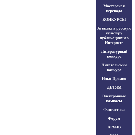
Мастерская
перевода
КОНКУРСЫ
За вклад в русскую
культуру
публикациями в
Интернете
Литературный
конкурс
Читательский
конкурс
Илья-Премия
ДЕТЯМ
Электронные
пампасы
Фантастика
Форум
АРХИВ