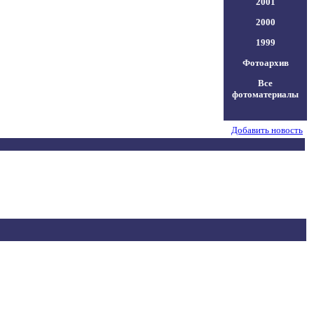
2001
2000
1999
Фотоархив
Все
фотоматериалы
Добавить новость