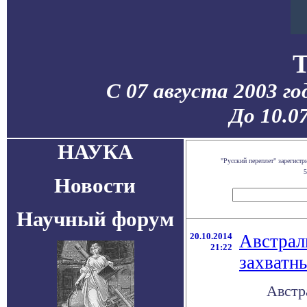
С 07 августа 2003 г
До 10.0
НАУКА
"Русский переплет" зарегис
5
Новости
Научный форум
20.10.2014
Австрал
21:22
захватн
Австр