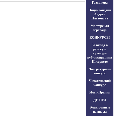
Газданова
Энциклопедия
Андрея
Платонова
Мастерская
перевода
КОНКУРСЫ
За вклад в
русскую
культуру
публикациями в
Интернете
Литературный
конкурс
Читательский
конкурс
Илья-Премия
ДЕТЯМ
Электронные
пампасы