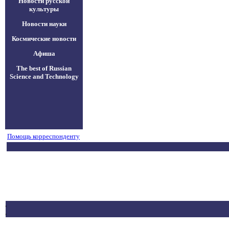
Новости русской
культуры
Новости науки
Космические новости
Афиша
The best of Russian
Science and Technology
Помощь корреспонденту