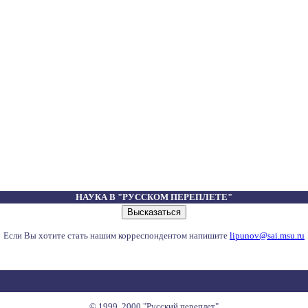
НАУКА В "РУССКОМ ПЕРЕПЛЕТЕ"
Если Вы хотите стать нашим корреспондентом напишите
lipunov@sai.msu.ru
© 1999, 2000 "Русский переплет"