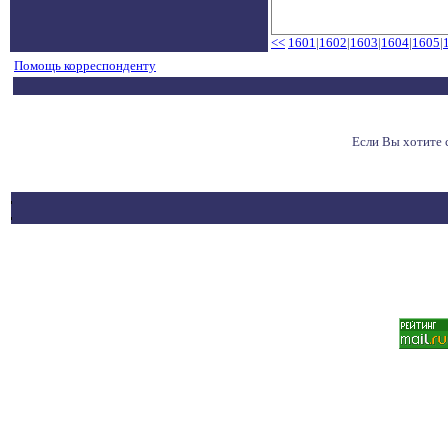
<<
1601
|
1602
|
1603
|
1604
|
1605
|
Помощь корреспонденту
Если Вы хотите