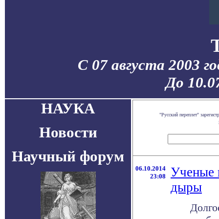
С 07 августа 2003 г
До 10.0
НАУКА
"Русский переплет" зарегис
Новости
Научный форум
06.10.2014
Ученые 
23:08
дыры
Долго