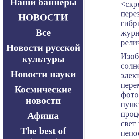
Наши баннеры
<скр
пере
НОВОСТИ
гибр
Все
журн
рели
Новости русской
Изоб
культуры
солн
Новости науки
элек
пере
Космические
фото
новости
пунк
проц
Афиша
свет
The best of
непо