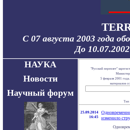
TERR
С 07 августа 2003 года об
До 10.07.200
НАУКА
"Русский переплет" зареги
Министерс
Новости
5 февраля 2001 года
материалов сс
Научный форум
Тип 
25.09.2014
Одновременно
16:45
изменило стру
Одноврем