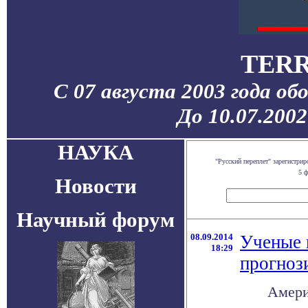
TERR
С 07 августа 2003 года об
До 10.07.200
НАУКА
"Русский переплет" зарегистр
5 ф
Новости
Научный форум
08.09.2014
Ученые 
18:29
прогноз
Амери