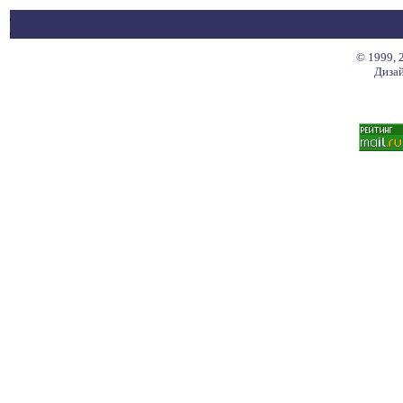
© 1999, 
Дизай