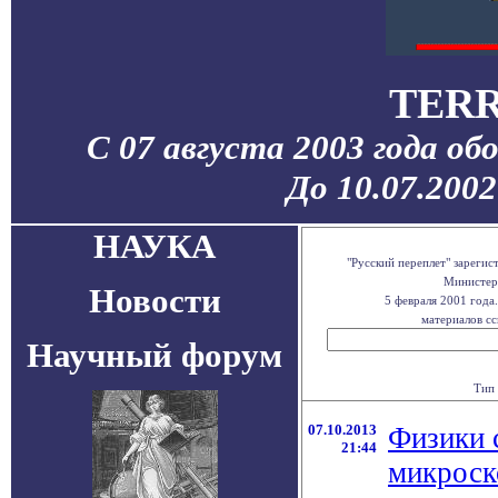
TERR
С 07 августа 2003 года об
До 10.07.200
НАУКА
"Русский переплет" зареги
Министерс
Новости
5 февраля 2001 года
материалов сс
Научный форум
Тип 
07.10.2013
Физики 
21:44
микроск