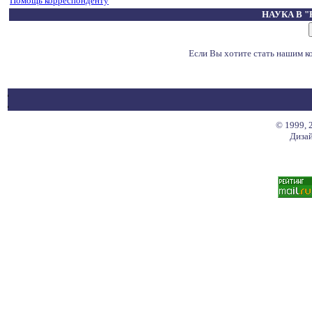
Помощь корреспонденту
НАУКА В 
Если Вы хотите стать нашим 
© 1999, 
Дизай