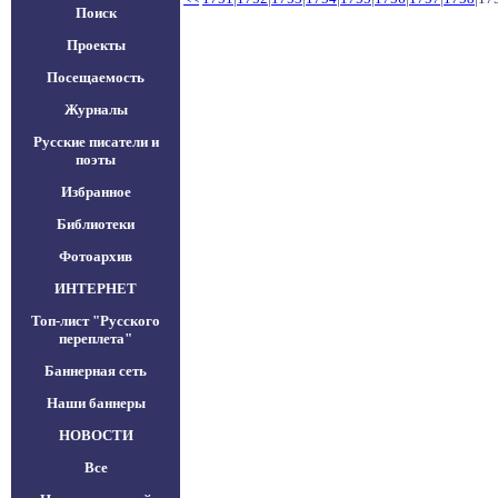
Поиск
Проекты
Посещаемость
Журналы
Русские писатели и
поэты
Избранное
Библиотеки
Фотоархив
ИНТЕРНЕТ
Топ-лист "Русского
переплета"
Баннерная сеть
Наши баннеры
НОВОСТИ
Все