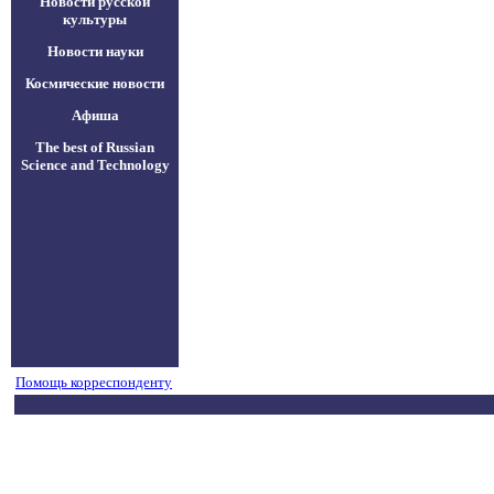
Новости русской
культуры
Новости науки
Космические новости
Афиша
The best of Russian
Science and Technology
Помощь корреспонденту