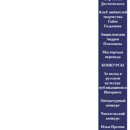
Достоевского
Клуб любителей
творчества
Гайто
Газданова
Энциклопедия
Андрея
Платонова
Мастерская
перевода
КОНКУРСЫ
За вклад в
русскую
культуру
публикациями в
Интернете
Литературный
конкурс
Читательский
конкурс
Илья-Премия