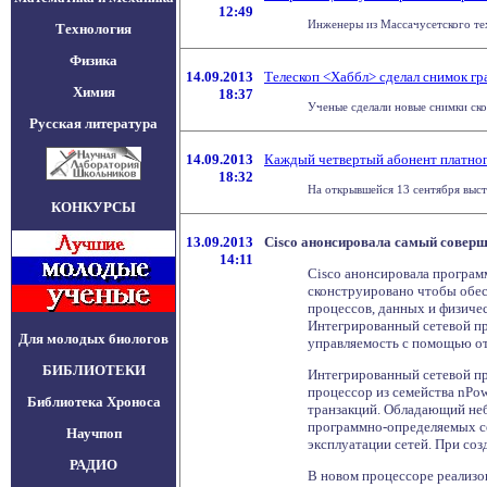
12:49
Инженеры из Массачусетского тех
Технология
Физика
14.09.2013
Телескоп <Хаббл> сделал снимок г
Химия
18:37
Ученые сделали новые снимки ско
Русская литература
14.09.2013
Каждый четвертый абонент платног
18:32
На открывшейся 13 сентября выста
КОНКУРСЫ
13.09.2013
Cisco анонсировала самый соверш
14:11
Cisco анонсировала програм
сконструировано чтобы обес
процессов, данных и физиче
Интегрированный сетевой пр
Для молодых биологов
управляемость с помощью о
БИБЛИОТЕКИ
Интегрированный сетевой пр
процессор из семейства nPo
Библиотека Хроноса
транзакций. Обладающий неб
программно-определяемых се
Научпоп
эксплуатации сетей. При со
РАДИО
В новом процессоре реализо