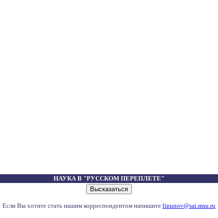
НАУКА В "РУССКОМ ПЕРЕПЛЕТЕ"
Если Вы хотите стать нашим корреспондентом напишите
lipunov@sai.msu.ru