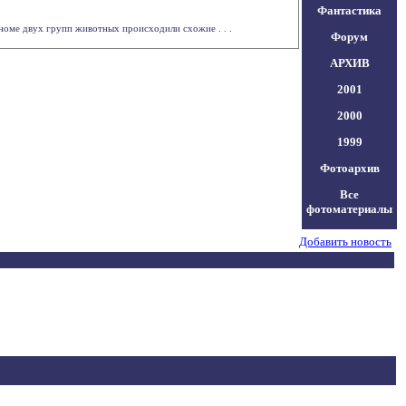
Фантастика
номе двух групп животных происходили схожие . . .
Форум
АРХИВ
2001
2000
1999
Фотоархив
Все
фотоматериалы
Добавить новость